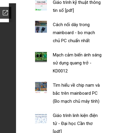
Giáo trình kỹ thuật thông
tin số [pdf]
Cách nối dây trong
mainboard - bo mạch
chủ PC chuẩn nhất
Mạch cảm biến ánh sáng
sử dụng quang trở -
KD0012
Tìm hiểu về chip nam và
bắc trên mainboard PC
(Bo mạch chủ máy tính)
Giáo trình linh kiện điện
tử - Đại học Cần thơ
[pdf]