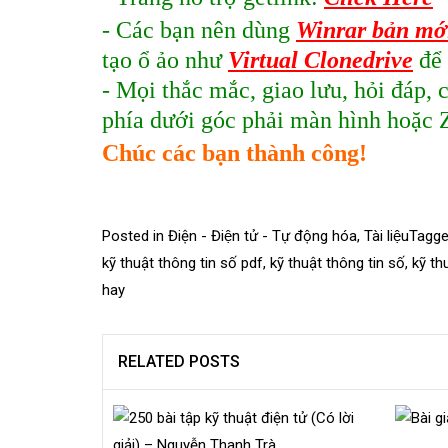
- Các bạn nên dùng
Winrar bản mớ
tạo ổ ảo như
Virtual Clonedrive
để 
- Mọi thắc mắc, giao lưu, hỏi đáp,
phía dưới góc phải màn hình hoặc 
Chúc các bạn thành công!
Posted in
Điện - Điện tử - Tự động hóa
,
Tài liệu
Tagg
kỹ thuật thông tin số pdf
,
kỹ thuật thông tin số
,
kỹ th
hay
RELATED POSTS