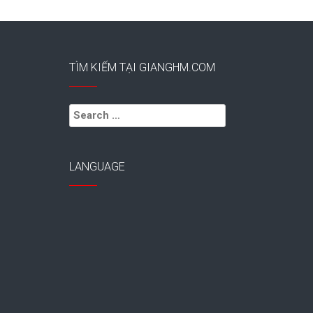
TÌM KIẾM TẠI GIANGHM.COM
Search
for:
LANGUAGE