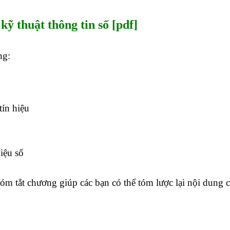
kỹ thuật thông tin số [pdf]
ng:
tín hiệu
iệu số
óm tắt chương giúp các bạn có thể tóm lược lại nội dung 