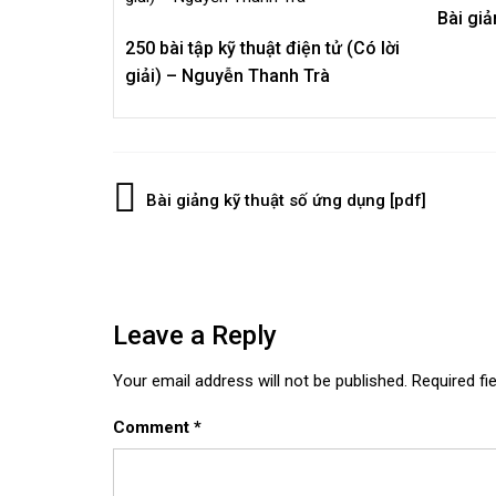
Bài giả
250 bài tập kỹ thuật điện tử (Có lời
giải) – Nguyễn Thanh Trà
Post
Bài giảng kỹ thuật số ứng dụng [pdf]
navigation
Leave a Reply
Your email address will not be published.
Required fi
Comment
*