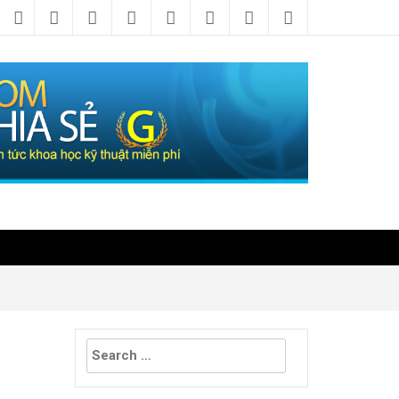
Search
for: