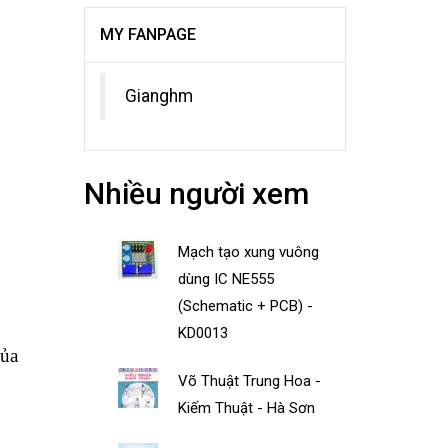
MY FANPAGE
Gianghm
Nhiều người xem
Mạch tạo xung vuông
dùng IC NE555
(Schematic + PCB) -
KD0013
của
Võ Thuật Trung Hoa -
Kiếm Thuật - Hà Sơn