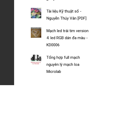
Tài liệu Kỹ thuật số -
Nguyễn Thúy Vân [PDF]
Mạch led trái tim version
4: led RGB dán đa màu -
KD0006
Tổng hợp full mạch
nguyên lý mạch loa
Microlab