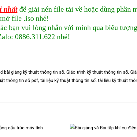
i nhất
để giải nén file tải về hoặc dùng phần
mở file .iso nhé!
 các bạn vui lòng nhắn với mình qua biểu tượng
Zalo: 0886.311.622 nhé!
ed
bài giảng kỹ thuật thông tin số
,
Giáo trình kỹ thuật thông tin số
,
Giá
uật thông tin số pdf
,
tài liệu kỹ thuật thông tin số
,
tài liệu kỹ thuật thô