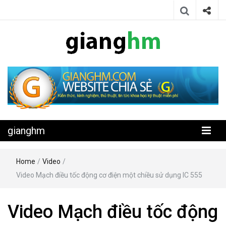
Website chia sẻ kiến thức, kinh nghiệm, thủ thuật, tin tức khoa học
gianghm
kỹ thuật miễn phí
gianghm
Home
/
Video
/
Video Mạch điều tốc động cơ điện một chiều sử dụng IC 555
Video Mạch điều tốc động