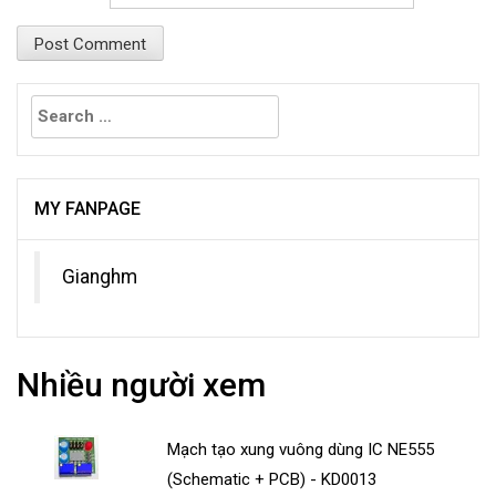
Search
for:
MY FANPAGE
Gianghm
Nhiều người xem
Mạch tạo xung vuông dùng IC NE555
(Schematic + PCB) - KD0013