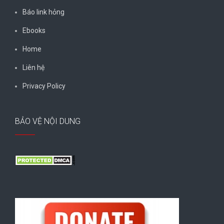
Báo link hỏng
Ebooks
Home
Liên hệ
Privacy Policy
BẢO VỆ NỘI DUNG