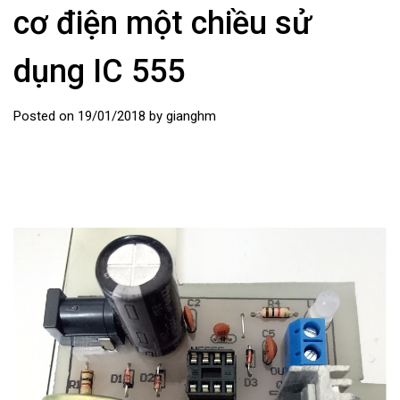
cơ điện một chiều sử
dụng IC 555
Posted on
19/01/2018
by
gianghm
video mach điều tốc động cơ