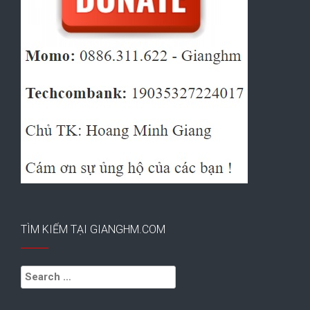
TÌM KIẾM TẠI GIANGHM.COM
Search
for: