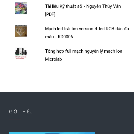
Tài liệu Kỹ thuật số - Nguyễn Thúy Vân
[PDF]
Mạch led trái tim version 4: led RGB dán đa
màu - KD0006
Tổng hợp full mạch nguyên lý mạch loa
Microlab
GIỚI THIỆU