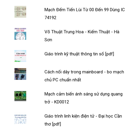
Mạch Đếm Tiến Lùi Từ 00 Đến 99 Dùng IC
74192
Võ Thuật Trung Hoa - Kiếm Thuật - Hà
Sơn
Giáo trình kỹ thuật thông tin số [pdf]
Cách nối dây trong mainboard - bo mạch
chủ PC chuẩn nhất
Mạch cảm biến ánh sáng sử dụng quang
trở - KD0012
Giáo trình linh kiện điện tử - Đại học Cần
thơ [pdf]