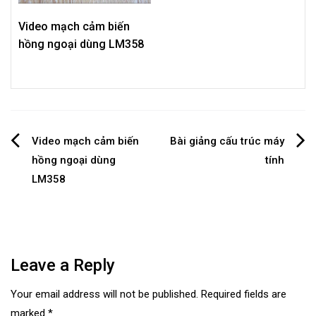
Video mạch cảm biến
hồng ngoại dùng LM358
Post
Video mạch cảm biến
Bài giảng cấu trúc máy
hồng ngoại dùng
tính
navigation
LM358
Leave a Reply
Your email address will not be published.
Required fields are
marked
*