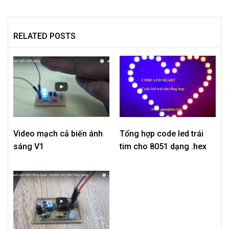
RELATED POSTS
Video mạch cả biến ánh
Tổng hợp code led trái
sáng V1
tim cho 8051 dạng .hex