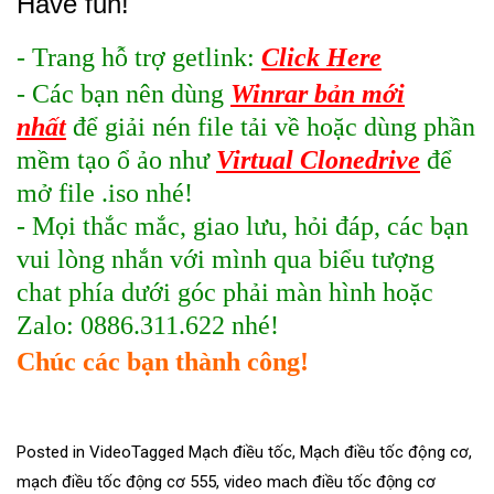
Have fun!
- Trang hỗ trợ getlink:
Click Here
- Các bạn nên dùng
Winrar bản mới
nhất
để giải nén file tải về hoặc dùng phần
mềm tạo ổ ảo như
Virtual Clonedrive
để
mở file .iso nhé!
- Mọi thắc mắc, giao lưu, hỏi đáp, các bạn
vui lòng nhắn với mình qua biểu tượng
chat phía dưới góc phải màn hình hoặc
Zalo: 0886.311.622 nhé!
Chúc các bạn thành công!
Posted in
Video
Tagged
Mạch điều tốc
,
Mạch điều tốc động cơ
,
mạch điều tốc động cơ 555
,
video mach điều tốc động cơ