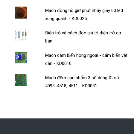
Mạch đồng hồ giờ phút nhảy giây 60 led
xung quanh - KD0025
Điện trở và cách đọc giá trị điện trở cơ
bản
Mạch cảm biến hồng ngoại - cảm biến vật
cản - KD0010
Mạch đếm sản phẩm 3 số dùng IC số:
4093, 4518, 4511 - KD0031