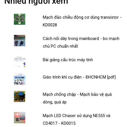
Nhiều người xem
Mạch đảo chiều động cơ dùng transistor -
KD0028
Cách nối dây trong mainboard - bo mạch
chủ PC chuẩn nhất
Bài giảng cấu trúc máy tính
Giáo trình khí cụ điện - ĐHCNHCM [pdf]
Mạch chống chập - Mạch bảo vệ quá
dòng, quá áp
Mạch LED Chaser sử dụng NE555 và
CD4017 - KD0015