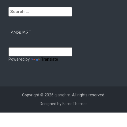
Search
for:
LANGUAGE
Powered by
Translate
Copyright © 2026
gianghm
. All rights reserved.
Designed by
FameThemes