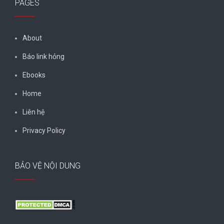
PAGES
About
Báo link hỏng
Ebooks
Home
Liên hệ
Privacy Policy
BẢO VỆ NỘI DUNG