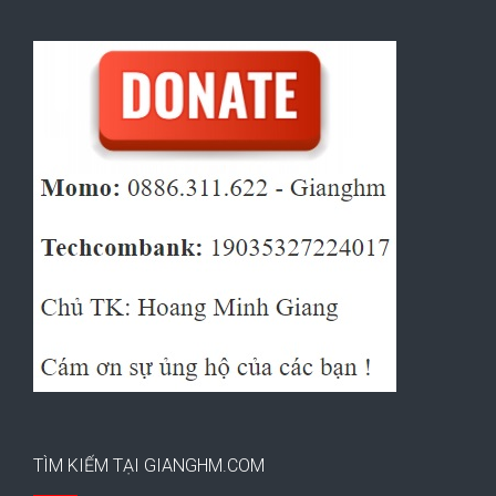
TÌM KIẾM TẠI GIANGHM.COM