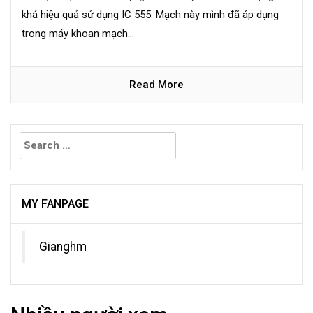
khá hiệu quả sử dụng IC 555. Mạch này mình đã áp dụng
trong máy khoan mạch...
Read More
Search
for:
MY FANPAGE
Gianghm