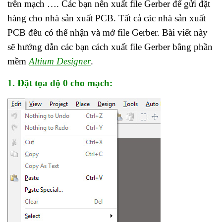
trên mạch …. Các bạn nên xuất file Gerber để gửi đặt
hàng cho nhà sản xuất PCB. Tất cả các nhà sản xuất
PCB đều có thể nhận và mở file Gerber. Bài viết này
sẽ hướng dẫn các bạn cách xuất file Gerber bằng phần
mềm
Altium Designer
.
1. Đặt tọa độ 0 cho mạch: