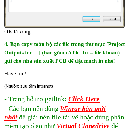
OK là xong.
4. Bạn copy toàn bộ các file trong thư mục [Project
Outputs for …] (bao gồm cả file .txt – file khoan)
gửi cho nhà sản xuất PCB để đặt mạch in nhé!
Have fun!
(Nguồn: sưu tầm internet)
- Trang hỗ trợ getlink:
Click Here
- Các bạn nên dùng
Winrar bản mới
nhất
để giải nén file tải về hoặc dùng phần
mềm tạo ổ ảo như
Virtual Clonedrive
để