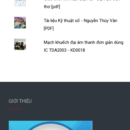
thơ [pdf]
Tài liệu Kỹ thuật số - Nguyễn Thúy Vân
[PDF]
Mạch khuếch đại âm thanh đơn giản dùng
IC TDA2003 - KD0018
GIỚI THIỆU