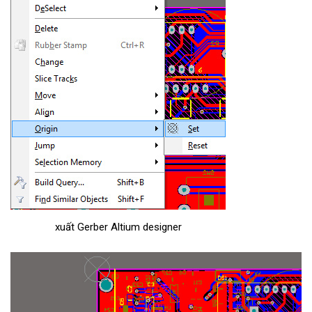
xuất Gerber Altium designer