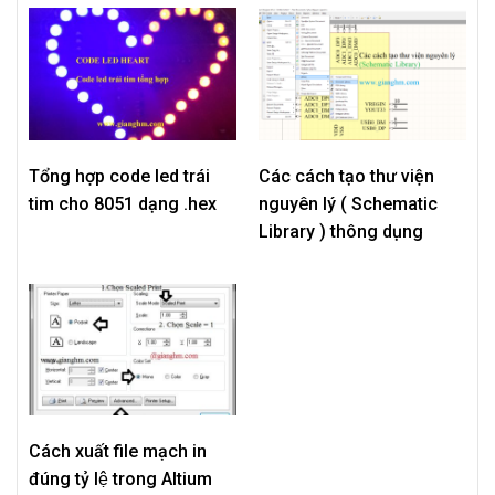
Tổng hợp code led trái
Các cách tạo thư viện
tim cho 8051 dạng .hex
nguyên lý ( Schematic
Library ) thông dụng
Cách xuất file mạch in
đúng tỷ lệ trong Altium