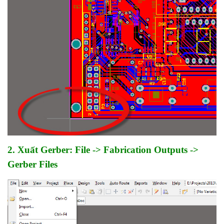
2. Xuất Gerber: File -> Fabrication Outputs ->
Gerber Files