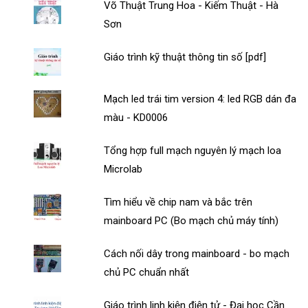
Võ Thuật Trung Hoa - Kiếm Thuật - Hà
Sơn
Giáo trình kỹ thuật thông tin số [pdf]
Mạch led trái tim version 4: led RGB dán đa
màu - KD0006
Tổng hợp full mạch nguyên lý mạch loa
Microlab
Tìm hiểu về chip nam và bắc trên
mainboard PC (Bo mạch chủ máy tính)
Cách nối dây trong mainboard - bo mạch
chủ PC chuẩn nhất
Giáo trình linh kiện điện tử - Đại học Cần