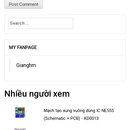
Search
for:
MY FANPAGE
Gianghm
Nhiều người xem
Mạch tạo xung vuông dùng IC NE555
(Schematic + PCB) - KD0013