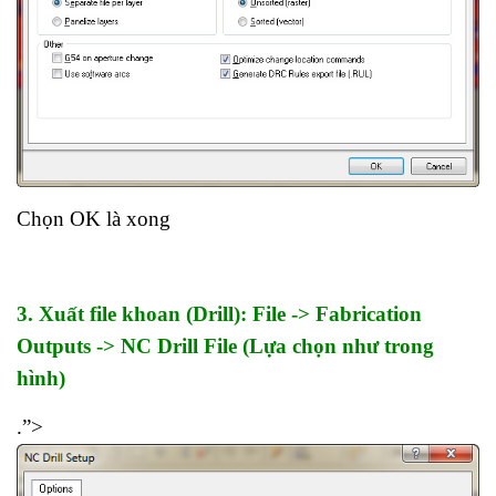
Chọn OK là xong
3. Xuất file khoan (Drill): File -> Fabrication
Outputs -> NC Drill File (Lựa chọn như trong
hình)
.”>