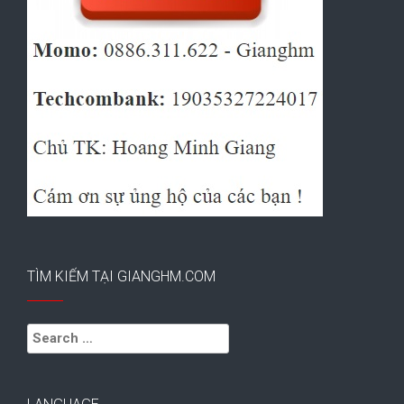
TÌM KIẾM TẠI GIANGHM.COM
Search
for: