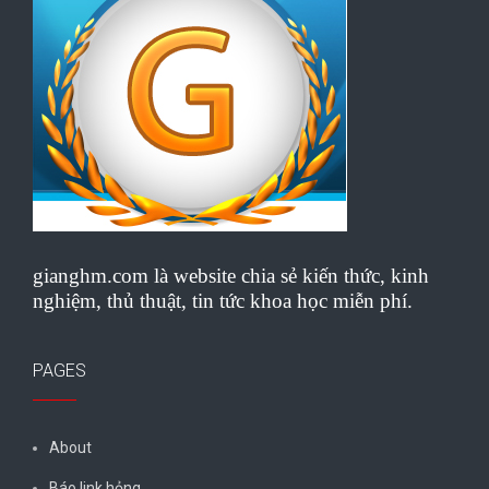
gianghm.com là website chia sẻ kiến thức, kinh
nghiệm, thủ thuật, tin tức khoa học miễn phí.
PAGES
About
Báo link hỏng