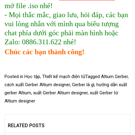
mở file .iso nhé!
- Mọi thắc mắc, giao lưu, hỏi đáp, các bạn
vui lòng nhắn với mình qua biểu tượng
chat phía dưới góc phải màn hình hoặc
Zalo: 0886.311.622 nhé!
Chúc các bạn thành công!
Posted in
Học tập
,
Thiết kế mạch điện tử
Tagged
Altium Gerber
,
cách xuất Gerber Altium designer
,
Gerber là gì
,
hướng dẫn xuất
gerber Altium
,
xuất Gerber Altium designer
,
xuất Gerber từ
Altium designer
RELATED POSTS