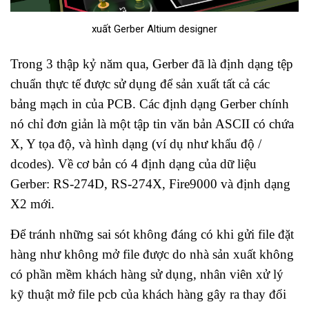
xuất Gerber Altium designer
Trong 3 thập kỷ năm qua, Gerber đã là định dạng tệp
chuẩn thực tế được sử dụng để sản xuất tất cả các
bảng mạch in của PCB. Các định dạng Gerber chính
nó chỉ đơn giản là một tập tin văn bản ASCII có chứa
X, Y tọa độ, và hình dạng (ví dụ như khẩu độ /
dcodes). Về cơ bản có 4 định dạng của dữ liệu
Gerber: RS-274D, RS-274X, Fire9000 và định dạng
X2 mới.
Để tránh những sai sót không đáng có khi gửi file đặt
hàng như không mở file được do nhà sản xuất không
có phần mềm khách hàng sử dụng, nhân viên xử lý
kỹ thuật mở file pcb của khách hàng gây ra thay đổi