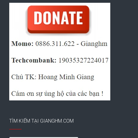
TÌM KIẾM TẠI GIANGHM.COM