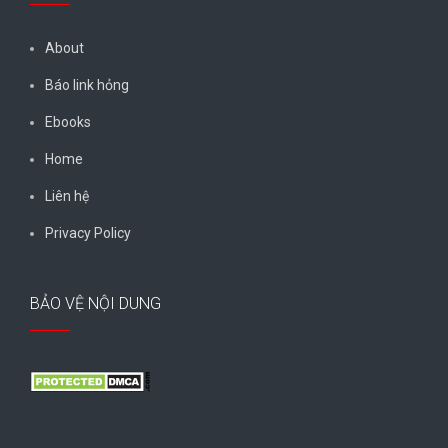
About
Báo link hỏng
Ebooks
Home
Liên hệ
Privacy Policy
BẢO VỆ NỘI DUNG