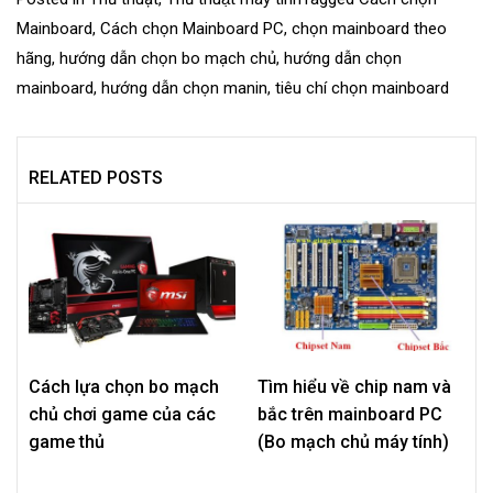
Mainboard
,
Cách chọn Mainboard PC
,
chọn mainboard theo
hãng
,
hướng dẫn chọn bo mạch chủ
,
hướng dẫn chọn
mainboard
,
hướng dẫn chọn manin
,
tiêu chí chọn mainboard
RELATED POSTS
Cách lựa chọn bo mạch
Tìm hiểu về chip nam và
chủ chơi game của các
bắc trên mainboard PC
game thủ
(Bo mạch chủ máy tính)