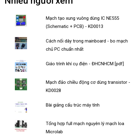
Nhiều người xem
Mạch tạo xung vuông dùng IC NE555
(Schematic + PCB) - KD0013
Cách nối dây trong mainboard - bo mạch
chủ PC chuẩn nhất
Giáo trình khí cụ điện - ĐHCNHCM [pdf]
Mạch đảo chiều động cơ dùng transistor -
KD0028
Bài giảng cấu trúc máy tính
Tổng hợp full mạch nguyên lý mạch loa
Microlab