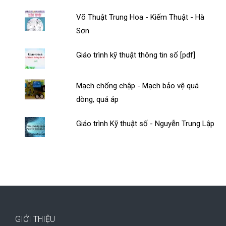
Võ Thuật Trung Hoa - Kiếm Thuật - Hà
Sơn
Giáo trình kỹ thuật thông tin số [pdf]
Mạch chống chập - Mạch bảo vệ quá
dòng, quá áp
Giáo trình Kỹ thuật số - Nguyễn Trung Lập
GIỚI THIỆU