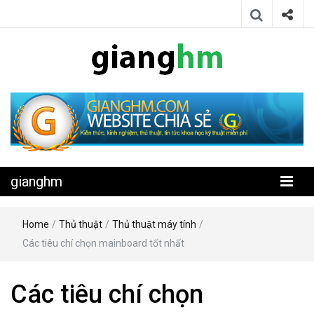
Website chia sẻ kiến thức, kinh nghiệm, thủ thuật, tin tức khoa học
gianghm
kỹ thuật miễn phí
gianghm
Home
/
Thủ thuật
/
Thủ thuật máy tính
/
Các tiêu chí chọn mainboard tốt nhất
Các tiêu chí chọn