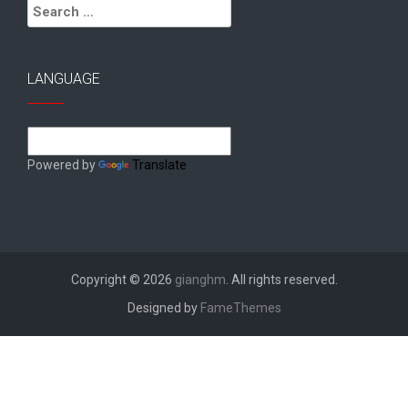
Search
for:
LANGUAGE
Powered by
Translate
Copyright © 2026
gianghm
. All rights reserved.
Designed by
FameThemes