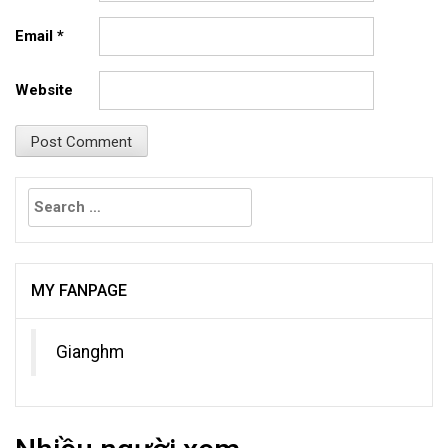
Email
*
Website
Search
for:
MY FANPAGE
Gianghm