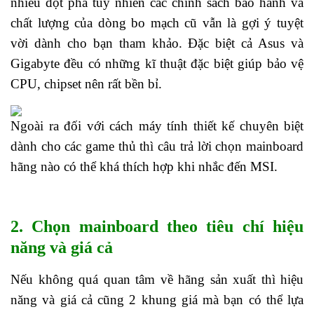
nhiều đột phá tuy nhiên các chính sách bảo hành và
chất lượng của dòng bo mạch cũ vẫn là gợi ý tuyệt
vời dành cho bạn tham khảo. Đặc biệt cả Asus và
Gigabyte đều có những kĩ thuật đặc biệt giúp bảo vệ
CPU, chipset nên rất bền bỉ.
Ngoài ra đối với cách máy tính thiết kế chuyên biệt
dành cho các game thủ thì câu trả lời chọn mainboard
hãng nào có thể khá thích hợp khi nhắc đến MSI.
2. Chọn mainboard theo tiêu chí hiệu
năng và giá cả
Nếu không quá quan tâm về hãng sản xuất thì hiệu
năng và giá cả cũng 2 khung giá mà bạn có thể lựa