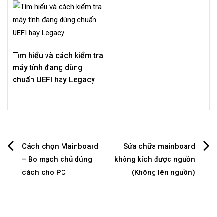
Tìm hiểu và cách kiểm tra
máy tính đang dùng
chuẩn UEFI hay Legacy
Post
Cách chọn Mainboard
Sửa chữa mainboard
– Bo mạch chủ đúng
không kích được nguồn
navigation
cách cho PC
(Không lên nguồn)