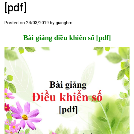
[pdf]
Posted on
24/03/2019
by
gianghm
Bài giảng điều khiển số [pdf]