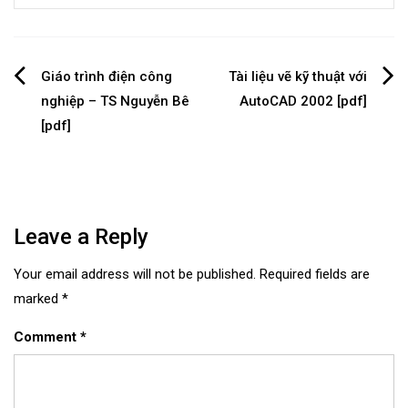
Post
Giáo trình điện công
Tài liệu vẽ kỹ thuật với
nghiệp – TS Nguyễn Bê
AutoCAD 2002 [pdf]
navigation
[pdf]
Leave a Reply
Your email address will not be published.
Required fields are
marked
*
Comment
*