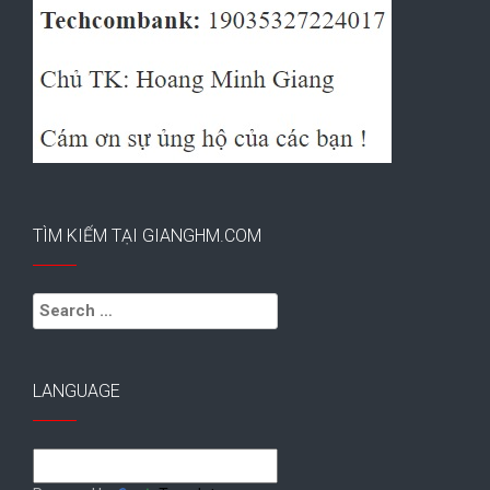
TÌM KIẾM TẠI GIANGHM.COM
Search
for:
LANGUAGE