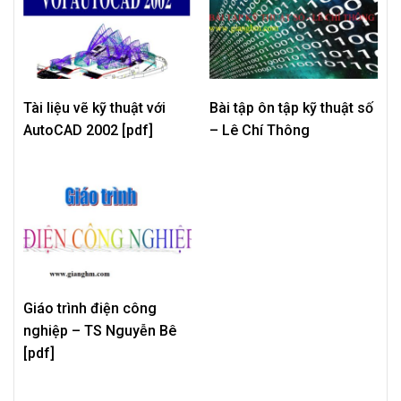
Tài liệu vẽ kỹ thuật với
Bài tập ôn tập kỹ thuật số
AutoCAD 2002 [pdf]
– Lê Chí Thông
Giáo trình điện công
nghiệp – TS Nguyễn Bê
[pdf]