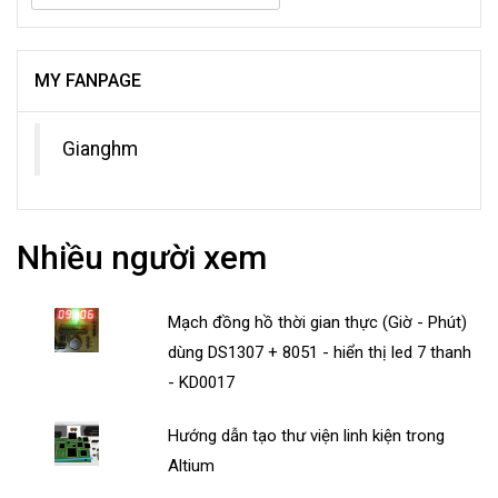
MY FANPAGE
Gianghm
Nhiều người xem
Mạch đồng hồ thời gian thực (Giờ - Phút)
dùng DS1307 + 8051 - hiển thị led 7 thanh
- KD0017
Hướng dẫn tạo thư viện linh kiện trong
Altium