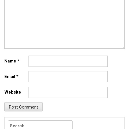
Name
*
Email
*
Website
Search
for: