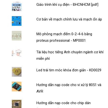
Giáo trình khí cụ điện - ĐHCNHCM [pdf]
Cơ bản về mạch chỉnh lưu và mạch ổn áp
Mô phỏng mạch đếm 0-2-4-6 bằng
proteus professional - MP0001
Tài liệu học tiếng Anh chuyên ngành cơ khí
miễn phí
Led trái tim móc khóa đơn giản - KD0029
Hướng dẫn nạp code cho vi xử lý 8051 và
AVR
Hướng dẫn nạp code cho chip dán