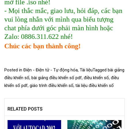
mở file .iso nhé!
- Mọi thắc mắc, giao lưu, hỏi đáp, các bạn
vui lòng nhắn với mình qua biểu tượng
chat phía dưới góc phải màn hình hoặc
Zalo: 0886.311.622 nhé!
Chúc các bạn thành công!
Posted in
Điện - Điện tử - Tự động hóa
,
Tài liệu
Tagged
bài giảng
điều khiển số
,
bài giảng điều khiển số pdf
,
điều khiển số
,
điều
khiển số pdf
,
giáo trình điều khiển số
,
tài liệu điều khiển số
RELATED POSTS