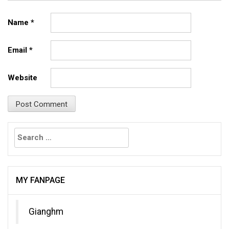
Name
*
Email
*
Website
Search
for:
MY FANPAGE
Gianghm