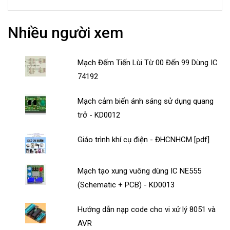
Nhiều người xem
Mạch Đếm Tiến Lùi Từ 00 Đến 99 Dùng IC
74192
Mạch cảm biến ánh sáng sử dụng quang
trở - KD0012
Giáo trình khí cụ điện - ĐHCNHCM [pdf]
Mạch tạo xung vuông dùng IC NE555
(Schematic + PCB) - KD0013
Hướng dẫn nạp code cho vi xử lý 8051 và
AVR