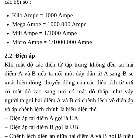
các bội số :
Kilo Ampe = 1000 Ampe.
Mega Ampe = 1000.000 Ampe
Mili Ampe = 1/1000 Ampe
Micro Ampe = 1/1000.000 Ampe
2.2. Điện áp
Khi mật độ các điện tử tập trung không đều tại hai
điểm A và B nếu ta nối một dây dẫn từ A sang B sẽ
xuất hiện dòng chuyển động của các điện tích từ nơi
có mật độ cao sang nơi có mật độ thấp, như vậy
người ta gọi hai điểm A và B có chênh lệch về điện áp
và áp chênh lệch chính là hiệu điện thế.
– Điện áp tại điểm A gọi là UA.
– Điện áp tại điểm B gọi là UB.
– Chênh lệch điện áp giữa hai điểm A và B gọi là hiệu