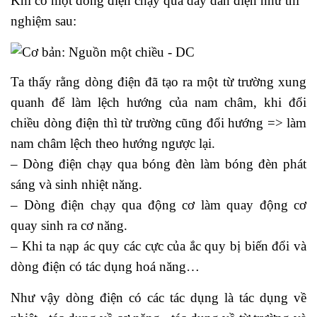
Khi có một dòng điện chạy qua dây dẫn điện như thí
nghiệm sau:
Ta thấy rằng dòng điện đã tạo ra một từ trường xung
quanh để làm lệch hướng của nam châm, khi đổi
chiều dòng điện thì từ trường cũng đổi hướng => làm
nam châm lệch theo hướng ngược lại.
– Dòng điện chạy qua bóng đèn làm bóng đèn phát
sáng và sinh nhiệt năng.
– Dòng điện chạy qua động cơ làm quay động cơ
quay sinh ra cơ năng.
– Khi ta nạp ác quy các cực của ắc quy bị biến đổi và
dòng điện có tác dụng hoá năng…
Như vậy dòng điện có các tác dụng là tác dụng về