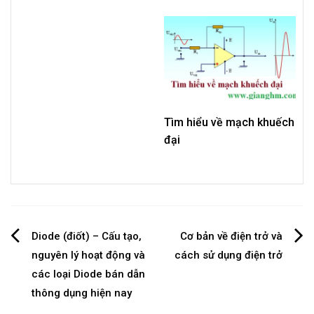
Tìm hiểu về mạch khuếch
đại
Post
Diode (điốt) – Cấu tạo,
Cơ bản về điện trở và
nguyên lý hoạt động và
cách sử dụng điện trở
navigation
các loại Diode bán dẫn
thông dụng hiện nay