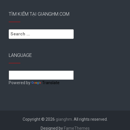
TÌM KIẾM TẠI GIANGHM.COM
Search
for:
LANGUAGE
Powered by
Translate
Copyright © 2026
gianghm
. All rights reserved.
Designed by
FameThemes