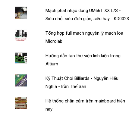
Mạch phát nhạc dùng UM66T XX L/S -
Siêu nhỏ, siêu đơn giản, siêu hay - KD0023
Tổng hợp full mạch nguyên lý mạch loa
Microlab
Hướng dẫn tạo thư viện linh kiện trong
Altium
Kỹ Thuật Chơi Billiards - Nguyễn Hiếu
Nghĩa -Trần Thế San
Hệ thống chân cắm trên mainboard hiện
nay