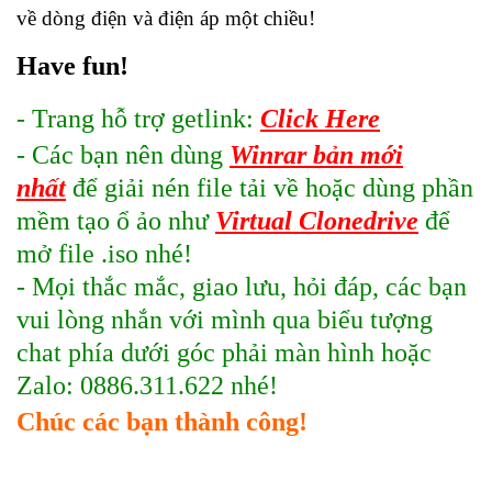
về dòng điện và điện áp một chiều!
Have fun!
- Trang hỗ trợ getlink:
Click Here
- Các bạn nên dùng
Winrar bản mới
nhất
để giải nén file tải về hoặc dùng phần
mềm tạo ổ ảo như
Virtual Clonedrive
để
mở file .iso nhé!
- Mọi thắc mắc, giao lưu, hỏi đáp, các bạn
vui lòng nhắn với mình qua biểu tượng
chat phía dưới góc phải màn hình hoặc
Zalo: 0886.311.622 nhé!
Chúc các bạn thành công!