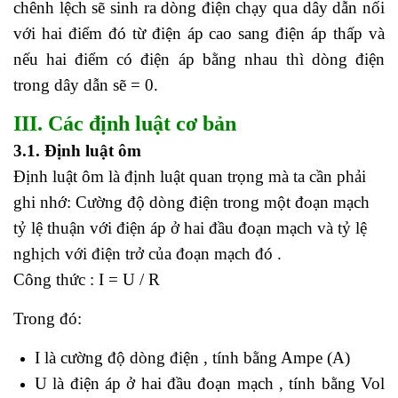
chênh lệch sẽ sinh ra dòng điện chạy qua dây dẫn nối
với hai điểm đó từ điện áp cao sang điện áp thấp và
nếu hai điểm có điện áp bằng nhau thì dòng điện
trong dây dẫn sẽ = 0.
III. Các định luật cơ bản
3.1. Định luật ôm
Định luật ôm là định luật quan trọng mà ta cần phải
ghi nhớ:
Cường độ dòng điện trong một đoạn mạch
tỷ lệ thuận với điện áp ở hai đầu đoạn mạch và tỷ lệ
nghịch với điện trở của đoạn mạch đó .
Công thức : I = U / R
Trong đó:
I là cường độ dòng điện , tính bằng Ampe (A)
U là điện áp ở hai đầu đoạn mạch , tính bằng Vol