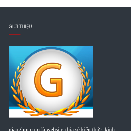
GIỚI THIỆU
gianghm.com là website chia sẻ kiến thức, kinh