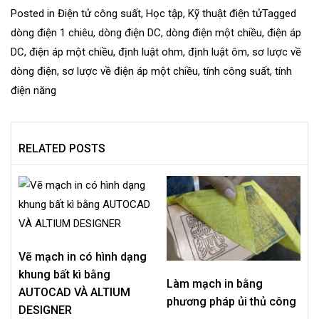
Posted in
Điện tử công suất
,
Học tập
,
Kỹ thuật điện tử
Tagged
dòng điện 1 chiêu
,
dòng điện DC
,
dòng điện một chiều
,
điện áp
DC
,
điện áp một chiều
,
định luật ohm
,
định luật ôm
,
sơ lược về
dòng điện
,
sơ lược về điện áp một chiều
,
tính công suất
,
tính
điện năng
RELATED POSTS
Vẽ mạch in có hình dạng
khung bất kì bằng
Làm mạch in bằng
AUTOCAD VÀ ALTIUM
phương pháp ủi thủ công
DESIGNER