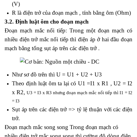
(V)
R là điện trở của đoạn mạch , tính bằng ôm (Ohm)
3.2. Định luật ôm cho đoạn mạch
Đoạn mạch mắc nối tiếp:
Trong một đoạn mạch có
nhiều điện trở mắc nối tiếp thì điện áp ở hai đầu đoạn
mạch bằng tổng sụt áp trên các điện trở .
Như sơ đồ trên thì U = U1 + U2 + U3
Theo định luật ôm ta lại có U1 =I1 x R1 , U2 = I2
x R2,
U3 = I3 x R3 nhưng đoạn mạch mắc nối tiếp thì I1 = I2
= I3
Sụt áp trên các điện trở => tỷ lệ thuận với các điện
trở.
Đoạn mạch mắc song song Trong đoạn mạch có
nhiều điện trở mắc song song thì cường độ dòng điện