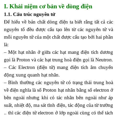
I. Khái niệm cơ bản về dòng điện
1.1. Cấu trúc nguyên tử
Để hiểu về bản chất dòng điện ta biết rằng tất cả các
nguyên tố đều được cấu tạo lên từ các nguyên tử và
mỗi nguyên tử của một chất được cấu tạo bởi hai phần
là:
– Một hạt nhân ở giữa các hạt mang điện tích dương
gọi là Proton và các hạt trung hoà điện gọi là Neutron.
– Các Electron (điện tử) mang điện tích âm chuyển
động xung quanh hạt nhân.
– Bình thường các nguyên tử có trạng thái trung hoà
về điện nghĩa là số Proton hạt nhân bằng số electron ở
bên ngoài nhưng khi có tác nhân bên ngoài như áp
suất, nhiệt độ, ma sát tĩnh điện, tác động của từ trường
.. thì các điện tử electron ở lớp ngoài cùng có thể tách