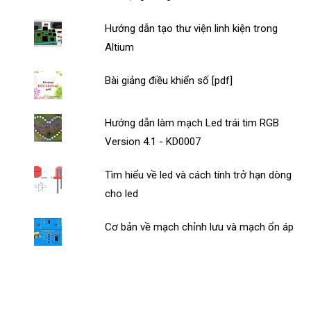
Hướng dẫn tạo thư viện linh kiện trong
Altium
Bài giảng điều khiển số [pdf]
Hướng dẫn làm mạch Led trái tim RGB
Version 4.1 - KD0007
Tìm hiểu về led và cách tính trở hạn dòng
cho led
Cơ bản về mạch chỉnh lưu và mạch ổn áp