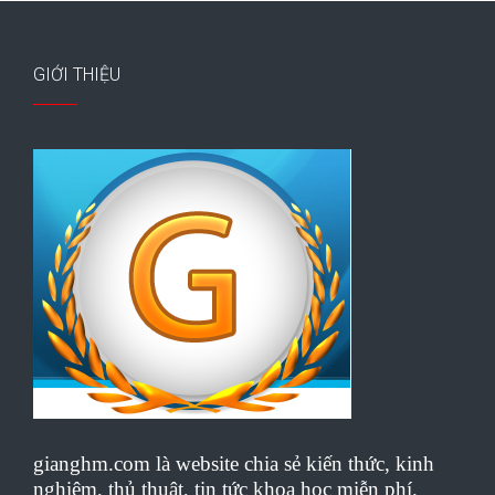
GIỚI THIỆU
gianghm.com là website chia sẻ kiến thức, kinh
nghiệm, thủ thuật, tin tức khoa học miễn phí.