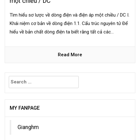
một chiều / DC
Tìm hiểu sơ lược về dòng điện và điện áp một chiều / DC I.
Khái niệm cơ bản về dòng điện 1.1. Cấu trúc nguyên tử Để
hiểu về bản chất dòng điện ta biết rằng tất cả các...
Read More
Search
for:
MY FANPAGE
Gianghm