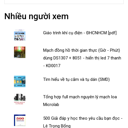
Nhiều người xem
Giáo trình khí cụ điện - ĐHCNHCM [pdf]
Mạch đồng hồ thời gian thực (Giờ - Phút)
dùng DS1307 + 8051 - hiển thị led 7 thanh
- KD0017
Tìm hiểu về tụ cắm và tụ dán (SMD)
Tổng hợp full mạch nguyên lý mạch loa
Microlab
500 Giải đáp y học theo yêu cầu bạn đọc -
Lê Trọng Bổng