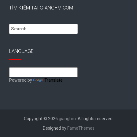
TÌM KIẾM TẠI GIANGHM.COM
Search
for:
LANGUAGE
Powered by
Translate
Copyright © 2026
gianghm
. All rights reserved.
Designed by
FameThemes