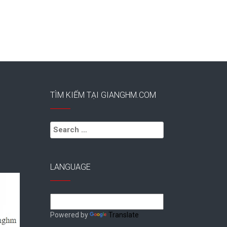
TÌM KIẾM TẠI GIANGHM.COM
Search
for:
LANGUAGE
Powered by
Translate