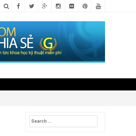
Search
for: