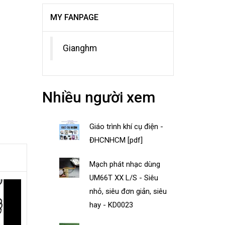
MY FANPAGE
Gianghm
Nhiều người xem
Giáo trình khí cụ điện -
ĐHCNHCM [pdf]
Mạch phát nhạc dùng
UM66T XX L/S - Siêu
nhỏ, siêu đơn giản, siêu
hay - KD0023