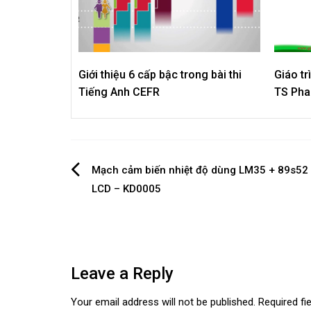
Giới thiệu 6 cấp bậc trong bài thi
Giáo t
Tiếng Anh CEFR
TS Pha
Post
Mạch cảm biến nhiệt độ dùng LM35 + 89s52 h
LCD – KD0005
navigation
Leave a Reply
Your email address will not be published.
Required fi