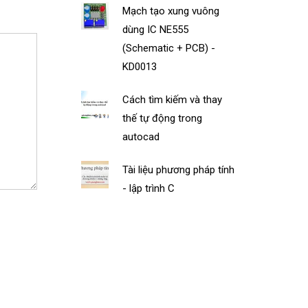
Mạch tạo xung vuông
dùng IC NE555
(Schematic + PCB) -
KD0013
Cách tìm kiếm và thay
thế tự động trong
autocad
Tài liệu phương pháp tính
- lập trình C