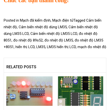
Chúc các bạn thành công!
Posted in
Mạch đã kiểm định
,
Mạch điện tử
Tagged
Cảm biến
nhiệt độ
,
Cảm biến nhiệt độ dùng LM35
,
Cảm biến nhiệt độ
dùng LM35 LCD
,
Cảm biến nhiệt độ LM35 LCD
,
đo nhiệt độ
8051
,
đo nhiệt độ 89s52
,
đo nhiệt độ LM35
,
đo nhiệt độ LM35
+8051
,
hiển thị LCD
,
LM35
,
LM35 hiển thị LCD
,
mạch đo nhiệt độ
RELATED POSTS