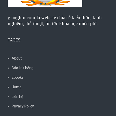
gianghm.com là website chia sẻ kiến thức, kinh
nghiệm, thủ thuật, tin tức khoa học miễn phí.
PAGES
About
Báo link hỏng
Ebooks
Home
Liên hệ
Privacy Policy