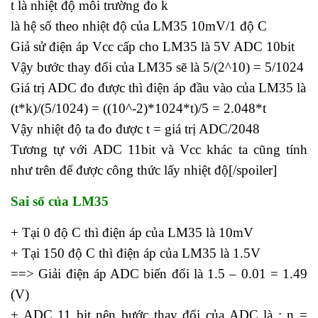
t là nhiệt độ môi trường đo k
là hệ số theo nhiệt độ của LM35 10mV/1 độ C
Giả sử điện áp Vcc cấp cho LM35 là 5V ADC 10bit
Vậy bước thay đổi của LM35 sẽ là 5/(2^10) = 5/1024
Giá trị ADC đo được thì điện áp đầu vào của LM35 là
(t*k)/(5/1024) = ((10^-2)*1024*t)/5 = 2.048*t
Vậy nhiệt độ ta đo được t = giá trị ADC/2048
Tương tự với ADC 11bit và Vcc khác ta cũng tính
như trên để được công thức lấy nhiệt độ[/spoiler]
Sai số của LM35
+ Tại 0 độ C thì điện áp của LM35 là 10mV
+ Tại 150 độ C thì điện áp của LM35 là 1.5V
==> Giải điện áp ADC biến đổi là 1.5 – 0.01 = 1.49
(V)
+ ADC 11 bit nên bước thay đổi của ADC là : n =