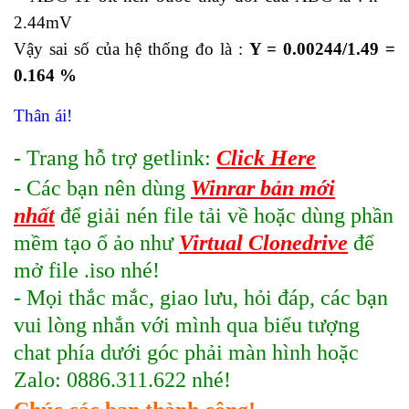
2.44mV
Vậy sai số của hệ thống đo là :
Y = 0.00244/1.49 =
0.164 %
Thân ái!
- Trang hỗ trợ getlink:
Click Here
- Các bạn nên dùng
Winrar bản mới
nhất
để giải nén file tải về hoặc dùng phần
mềm tạo ổ ảo như
Virtual Clonedrive
để
mở file .iso nhé!
- Mọi thắc mắc, giao lưu, hỏi đáp, các bạn
vui lòng nhắn với mình qua biểu tượng
chat phía dưới góc phải màn hình hoặc
Zalo: 0886.311.622 nhé!