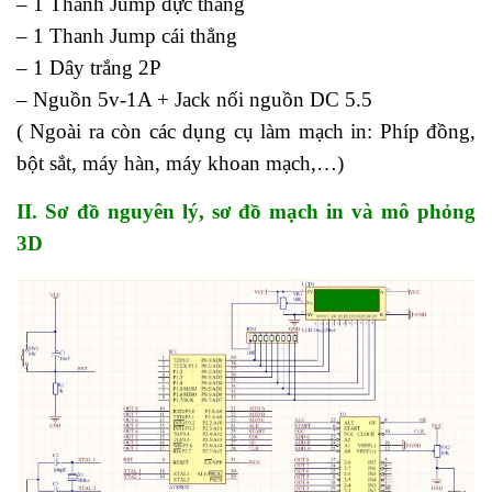
– 1 Thanh Jump đực thẳng
– 1 Thanh Jump cái thẳng
– 1 Dây trắng 2P
– Nguồn 5v-1A + Jack nối nguồn DC 5.5
( Ngoài ra còn các dụng cụ làm mạch in: Phíp đồng,
bột sắt, máy hàn, máy khoan mạch,…)
II. Sơ đồ nguyên lý, sơ đồ mạch in và mô phỏng
3D