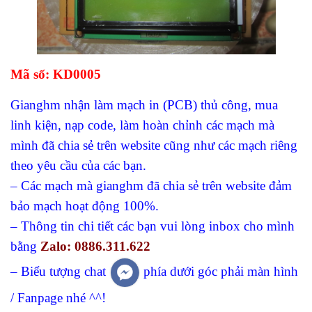
Mã số: KD0005
Gianghm
nhận làm mạch in (PCB) thủ công, mua
linh kiện, nạp code, làm hoàn chỉnh các mạch mà
mình đã chia sẻ trên website cũng như các mạch riêng
theo yêu cầu của các bạn.
– Các mạch mà gianghm đã chia sẻ trên website đảm
bảo mạch hoạt động 100%.
–
Thông tin chi tiết các bạn vui lòng inbox cho mình
bằng
Zalo: 0886.311.622
– Biểu tượng chat
phía dưới góc phải màn hình
/ Fanpage nhé ^^!