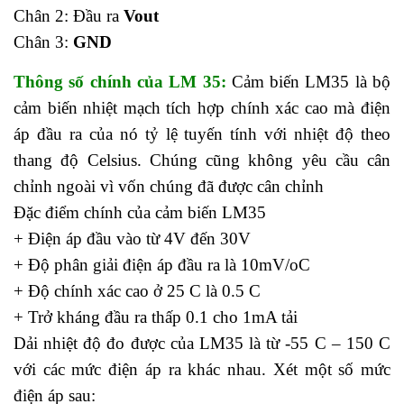
Chân 2: Đầu ra
Vout
Chân 3:
GND
Thông số chính của LM 35:
Cảm biến LM35 là bộ
cảm biến nhiệt mạch tích hợp chính xác cao mà điện
áp đầu ra của nó tỷ lệ tuyến tính với nhiệt độ theo
thang độ Celsius. Chúng cũng không yêu cầu cân
chỉnh ngoài vì vốn chúng đã được cân chỉnh
Đặc điểm chính của cảm biến LM35
+ Điện áp đầu vào từ 4V đến 30V
+ Độ phân giải điện áp đầu ra là 10mV/oC
+ Độ chính xác cao ở 25 C là 0.5 C
+ Trở kháng đầu ra thấp 0.1 cho 1mA tải
Dải nhiệt độ đo được của LM35 là từ -55 C – 150 C
với các mức điện áp ra khác nhau. Xét một số mức
điện áp sau: