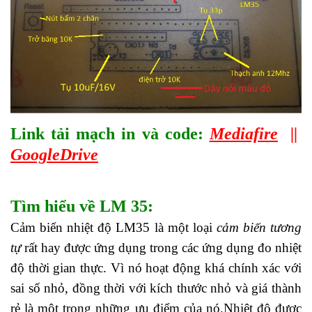
Link tải mạch in và code:
Mediafire
||
GoogleDrive
Tìm hiểu về LM 35:
Cảm biến nhiệt độ LM35 là một loại
cảm biến tương
tự
rất hay được ứng dụng trong các ứng dụng đo nhiệt
độ thời gian thực. Vì nó hoạt động khá chính xác với
sai số nhỏ, đồng thời với kích thước nhỏ và giá thành
rẻ là một trong những ưu điểm của nó.Nhiệt độ được