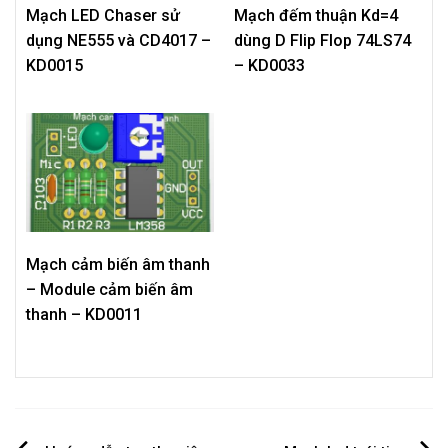
Mạch LED Chaser sử
Mạch đếm thuận Kd=4
dụng NE555 và CD4017 –
dùng D Flip Flop 74LS74
KD0015
– KD0033
Mạch cảm biến âm thanh
– Module cảm biến âm
thanh – KD0011