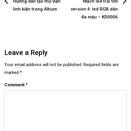
Post
Hướng dẫn tạo thư viện
Mạch led trái tim
linh kiện trong Altium
version 4: led RGB dán
navigation
đa màu – KD0006
Leave a Reply
Your email address will not be published.
Required fields are
marked
*
Comment
*