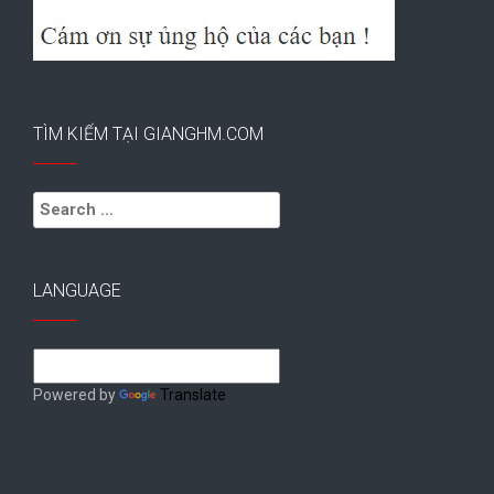
TÌM KIẾM TẠI GIANGHM.COM
Search
for:
LANGUAGE
Powered by
Translate