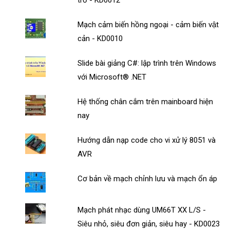
Mạch cảm biến hồng ngoại - cảm biến vật
cản - KD0010
Slide bài giảng C#: lập trình trên Windows
với Microsoft® .NET
Hệ thống chân cắm trên mainboard hiện
nay
Hướng dẫn nạp code cho vi xử lý 8051 và
AVR
Cơ bản về mạch chỉnh lưu và mạch ổn áp
Mạch phát nhạc dùng UM66T XX L/S -
Siêu nhỏ, siêu đơn giản, siêu hay - KD0023