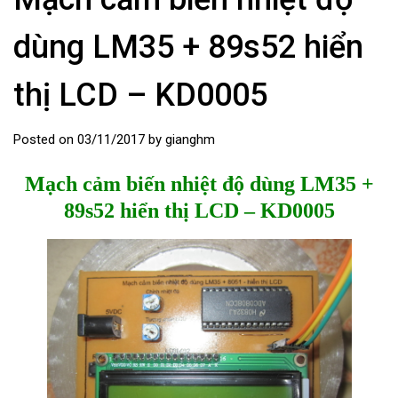
dùng LM35 + 89s52 hiển
thị LCD – KD0005
Posted on
03/11/2017
by
gianghm
Mạch cảm biến nhiệt độ dùng LM35 +
89s52 hiển thị LCD – KD0005