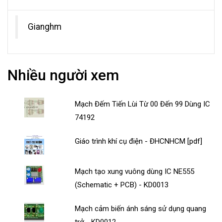
Gianghm
Nhiều người xem
Mạch Đếm Tiến Lùi Từ 00 Đến 99 Dùng IC
74192
Giáo trình khí cụ điện - ĐHCNHCM [pdf]
Mạch tạo xung vuông dùng IC NE555
(Schematic + PCB) - KD0013
Mạch cảm biến ánh sáng sử dụng quang
trở - KD0012