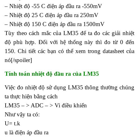
– Nhiệt độ -55 C điện áp đầu ra -550mV
– Nhiệt độ 25 C điện áp đầu ra 250mV
– Nhiệt độ 150 C điện áp đầu ra 1500mV
Tùy theo cách mắc của LM35 để ta đo các giải nhiệt
độ phù hợp. Đối với hệ thống này thì đo từ 0 đến
150. Chi tiết các bạn có thể xem trong datasheet của
nó[/spoiler]
Tính toán nhiệt độ đầu ra của LM35
Việc đo nhiệt độ sử dụng LM35 thông thường chúng
ta thực hiện bằng cách
LM35 – > ADC – > Vi điều khiển
Như vậy ta có:
U= t.k
u là điện áp đầu ra