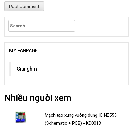
Search
for:
MY FANPAGE
Gianghm
Nhiều người xem
Mạch tạo xung vuông dùng IC NE555
(Schematic + PCB) - KD0013