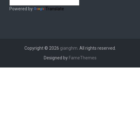
Powered by
Translate
Copyright © 2026
gianghm
. All rights reserved.
Designed by
FameThemes