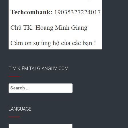
TÌM KIẾM TẠI GIANGHM.COM
Search
for:
LANGUAGE