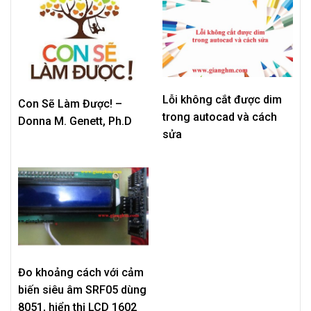
Lỗi không cắt được dim
Con Sẽ Làm Được! –
trong autocad và cách
Donna M. Genett, Ph.D
sửa
Đo khoảng cách với cảm
biến siêu âm SRF05 dùng
8051, hiển thị LCD 1602