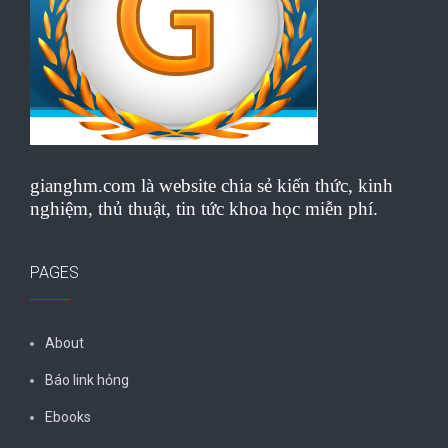
gianghm.com là website chia sẻ kiến thức, kinh
nghiệm, thủ thuật, tin tức khoa học miễn phí.
PAGES
About
Báo link hỏng
Ebooks