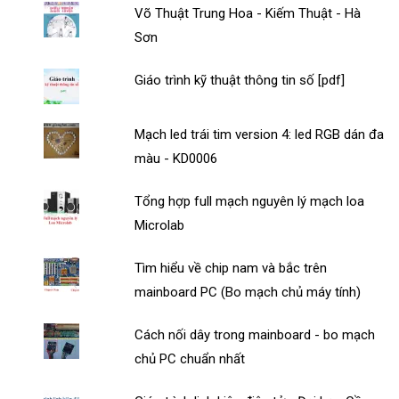
Võ Thuật Trung Hoa - Kiếm Thuật - Hà
Sơn
Giáo trình kỹ thuật thông tin số [pdf]
Mạch led trái tim version 4: led RGB dán đa
màu - KD0006
Tổng hợp full mạch nguyên lý mạch loa
Microlab
Tìm hiểu về chip nam và bắc trên
mainboard PC (Bo mạch chủ máy tính)
Cách nối dây trong mainboard - bo mạch
chủ PC chuẩn nhất