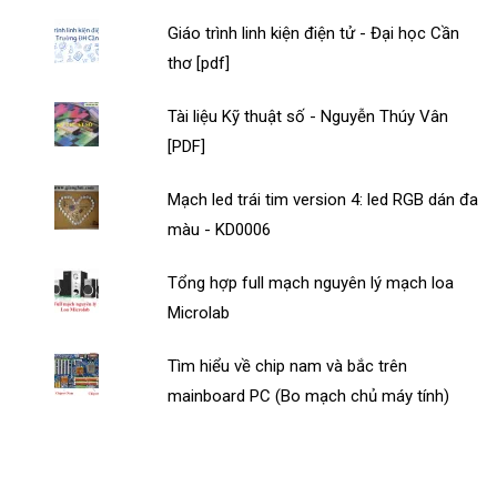
Giáo trình linh kiện điện tử - Đại học Cần
thơ [pdf]
Tài liệu Kỹ thuật số - Nguyễn Thúy Vân
[PDF]
Mạch led trái tim version 4: led RGB dán đa
màu - KD0006
Tổng hợp full mạch nguyên lý mạch loa
Microlab
Tìm hiểu về chip nam và bắc trên
mainboard PC (Bo mạch chủ máy tính)