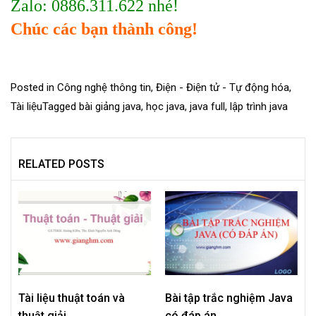
Zalo: 0886.311.622 nhé!
Chúc các bạn thành công!
Posted in
Công nghệ thông tin
,
Điện - Điện tử - Tự động hóa
,
Tài liệu
Tagged
bài giảng java
,
học java
,
java full
,
lập trình java
RELATED POSTS
Tài liệu thuật toán và
Bài tập trắc nghiệm Java
thuật giải
có đáp án