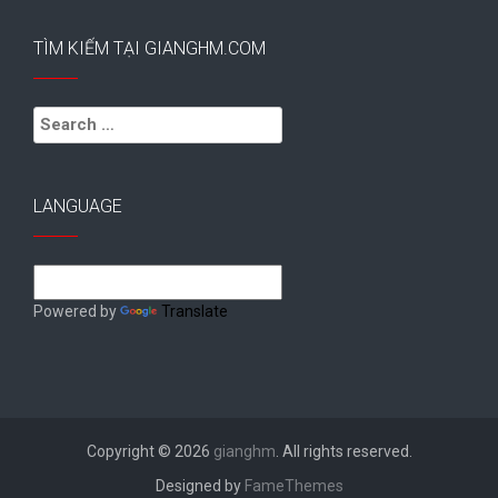
TÌM KIẾM TẠI GIANGHM.COM
Search
for:
LANGUAGE
Powered by
Translate
Copyright © 2026
gianghm
. All rights reserved.
Designed by
FameThemes