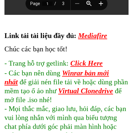
Link tải tài liệu đầy đủ:
Mediafire
Chúc các bạn học tốt!
- Trang hỗ trợ getlink:
Click Here
- Các bạn nên dùng
Winrar bản mới
nhất
để giải nén file tải về hoặc dùng phần
mềm tạo ổ ảo như
Virtual Clonedrive
để
mở file .iso nhé!
- Mọi thắc mắc, giao lưu, hỏi đáp, các bạn
vui lòng nhắn với mình qua biểu tượng
chat phía dưới góc phải màn hình hoặc