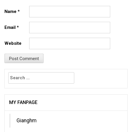
Name
*
Email
*
Website
Search
for:
MY FANPAGE
Gianghm