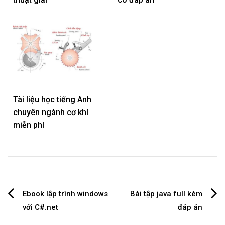
Tài liệu học tiếng Anh
chuyên ngành cơ khí
miễn phí
Post
Ebook lập trình windows
Bài tập java full kèm
với C#.net
đáp án
navigation