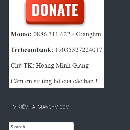
TÌM KIẾM TẠI GIANGHM.COM
Search