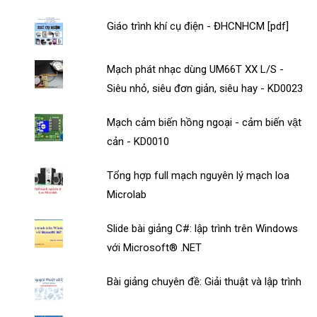
Giáo trình khí cụ điện - ĐHCNHCM [pdf]
Mạch phát nhạc dùng UM66T XX L/S -
Siêu nhỏ, siêu đơn giản, siêu hay - KD0023
Mạch cảm biến hồng ngoại - cảm biến vật
cản - KD0010
Tổng hợp full mạch nguyên lý mạch loa
Microlab
Slide bài giảng C#: lập trình trên Windows
với Microsoft® .NET
Bài giảng chuyên đề: Giải thuật và lập trình