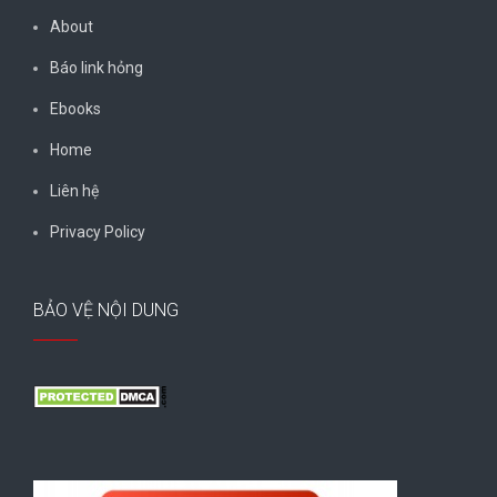
About
Báo link hỏng
Ebooks
Home
Liên hệ
Privacy Policy
BẢO VỆ NỘI DUNG