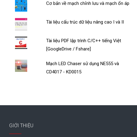
Cơ bản về mạch chỉnh lưu và mạch ổn áp
Tài liệu cấu trúc dữ liệu nâng cao I và II
Tài liệu PDF lập trình C/C++ tiếng Việt
[GoogleDrive / Fshare]
Mạch LED Chaser sử dụng NE555 và
CD4017 - KD0015
GIỚI THIỆU