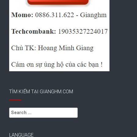
TÌM KIẾM TẠI GIANGHM.COM
Search
for:
LANGUAGE