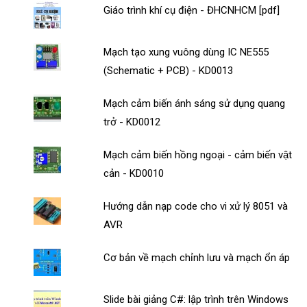
Giáo trình khí cụ điện - ĐHCNHCM [pdf]
Mạch tạo xung vuông dùng IC NE555
(Schematic + PCB) - KD0013
Mạch cảm biến ánh sáng sử dụng quang
trở - KD0012
Mạch cảm biến hồng ngoại - cảm biến vật
cản - KD0010
Hướng dẫn nạp code cho vi xử lý 8051 và
AVR
Cơ bản về mạch chỉnh lưu và mạch ổn áp
Slide bài giảng C#: lập trình trên Windows