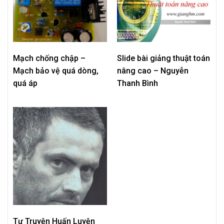
Mạch chống chập –
Slide bài giảng thuật toán
Mạch bảo vệ quá dòng,
nâng cao – Nguyễn
quá áp
Thanh Bình
Tự Truyện Huấn Luyện