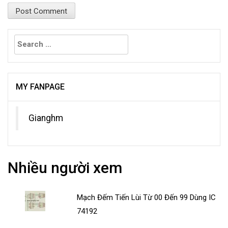
Search
for:
MY FANPAGE
Gianghm
Nhiều người xem
Mạch Đếm Tiến Lùi Từ 00 Đến 99 Dùng IC
74192