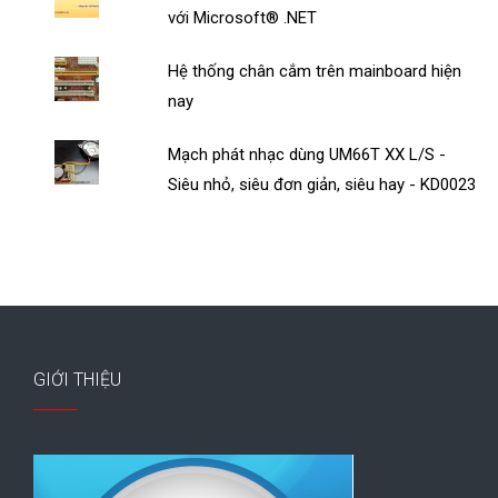
với Microsoft® .NET
Hệ thống chân cắm trên mainboard hiện
nay
Mạch phát nhạc dùng UM66T XX L/S -
Siêu nhỏ, siêu đơn giản, siêu hay - KD0023
GIỚI THIỆU