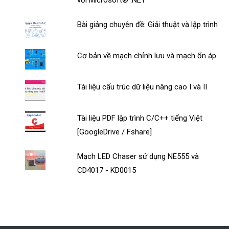
Bài giảng chuyên đề: Giải thuật và lập trình
Cơ bản về mạch chỉnh lưu và mạch ổn áp
Tài liệu cấu trúc dữ liệu nâng cao I và II
Tài liệu PDF lập trình C/C++ tiếng Việt
[GoogleDrive / Fshare]
Mạch LED Chaser sử dụng NE555 và
CD4017 - KD0015