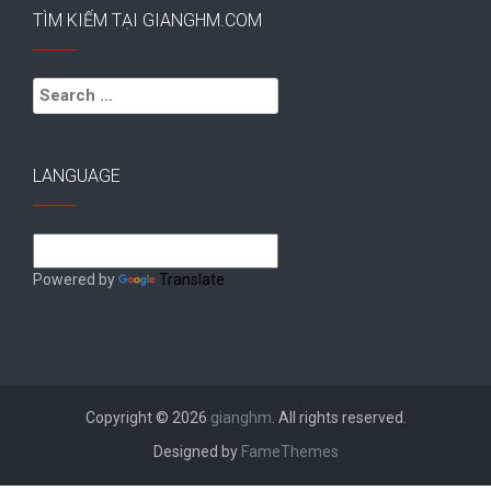
TÌM KIẾM TẠI GIANGHM.COM
Search
for:
LANGUAGE
Powered by
Translate
Copyright © 2026
gianghm
. All rights reserved.
Designed by
FameThemes