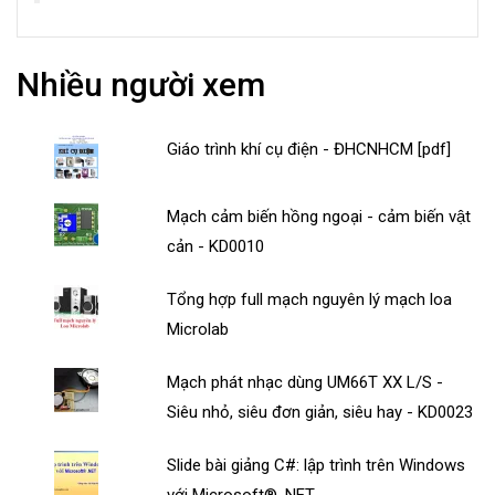
Nhiều người xem
Giáo trình khí cụ điện - ĐHCNHCM [pdf]
Mạch cảm biến hồng ngoại - cảm biến vật
cản - KD0010
Tổng hợp full mạch nguyên lý mạch loa
Microlab
Mạch phát nhạc dùng UM66T XX L/S -
Siêu nhỏ, siêu đơn giản, siêu hay - KD0023
Slide bài giảng C#: lập trình trên Windows
với Microsoft® .NET