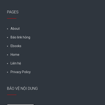
PAGES
About
Báo link hỏng
Ebooks
Home
Liên hệ
Privacy Policy
BẢO VỆ NỘI DUNG