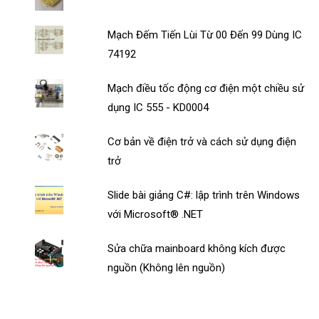
Mạch Đếm Tiến Lùi Từ 00 Đến 99 Dùng IC
74192
Mạch điều tốc động cơ điện một chiều sử
dụng IC 555 - KD0004
Cơ bản về điện trở và cách sử dụng điện
trở
Slide bài giảng C#: lập trình trên Windows
với Microsoft® .NET
Sửa chữa mainboard không kích được
nguồn (Không lên nguồn)