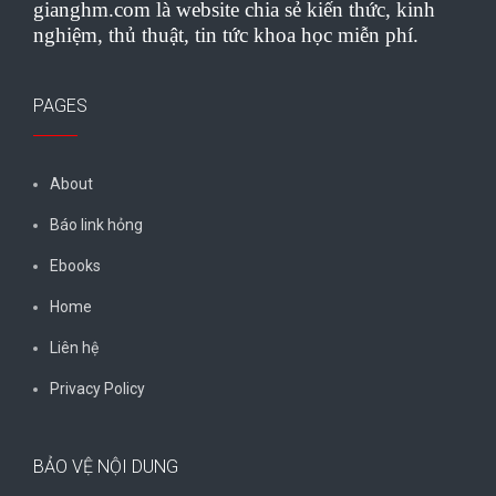
gianghm.com là website chia sẻ kiến thức, kinh
nghiệm, thủ thuật, tin tức khoa học miễn phí.
PAGES
About
Báo link hỏng
Ebooks
Home
Liên hệ
Privacy Policy
BẢO VỆ NỘI DUNG