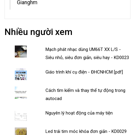
Gianghm
Nhiều người xem
Mạch phát nhạc dùng UM66T XX L/S -
Siêu nhỏ, siêu đơn giản, siêu hay - KD0023
Giáo trình khí cụ điện - ĐHCNHCM [pdf]
Cách tìm kiếm và thay thế tự động trong
autocad
Nguyên lý hoạt động của máy tiện
Led trái tim móc khóa đơn giản - KD0029