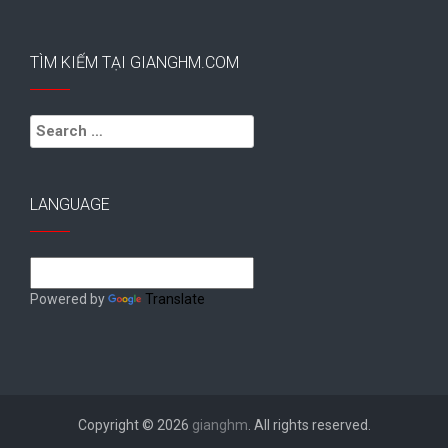
TÌM KIẾM TẠI GIANGHM.COM
Search
for:
LANGUAGE
Powered by
Translate
Copyright © 2026
gianghm
. All rights reserved.