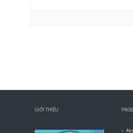
GIỚI THIỆU
PAG
Abo