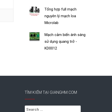
Tổng hợp full mạch
nguyên lý mạch loa
Microlab
Mạch cảm biến ánh sáng
sử dụng quang trở -
KD0012
TÌM KIẾM TẠI GIANGHM.COM
Search