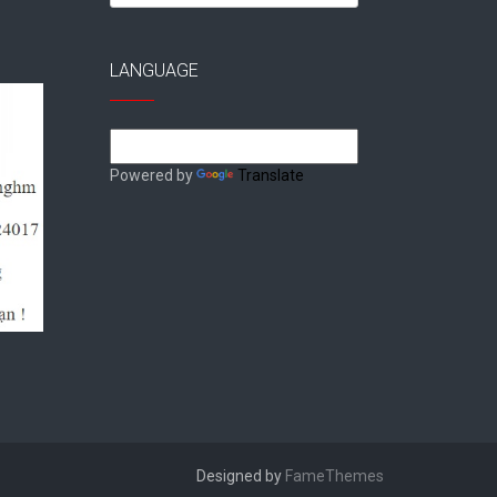
for:
LANGUAGE
Powered by
Translate
Designed by
FameThemes