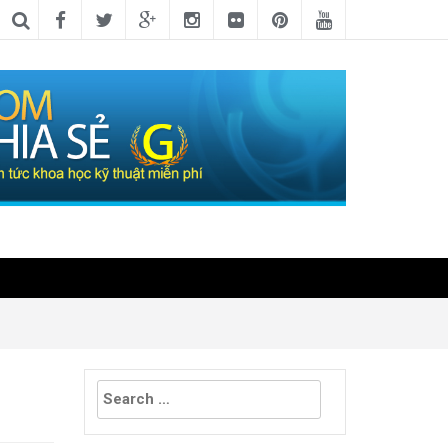
Search
for: