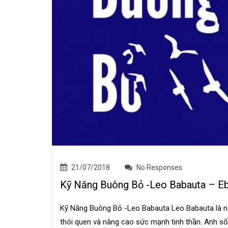
21/07/2018
No Responses
Kỹ Năng Buông Bỏ -Leo Babauta – E
Kỹ Năng Buông Bỏ -Leo Babauta Leo Babauta là ngư
thói quen và nâng cao sức mạnh tinh thần. Anh số