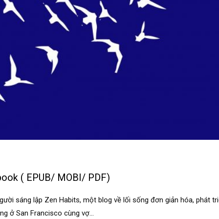
book ( EPUB/ MOBI/ PDF)
ời sáng lập Zen Habits, một blog về lối sống đơn giản hóa, phát tr
ng ở San Francisco cùng vợ...