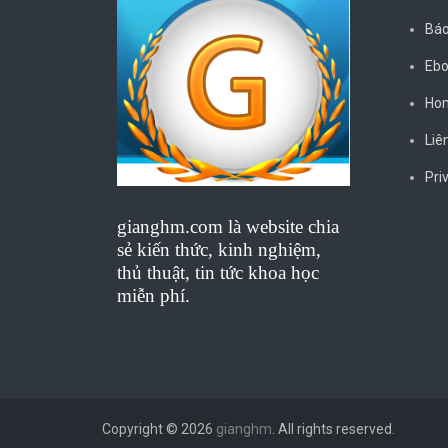
Báo
Ebo
Ho
Liê
Pri
gianghm.com là website chia
sẻ kiến thức, kinh nghiệm,
thủ thuật, tin tức khoa học
miễn phí.
Copyright © 2026
gianghm
. All rights reserved.