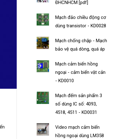
ĐHCNHCM [pdf]
Mạch đảo chiều động cơ
dùng transistor - KD0028
Mạch chống chập - Mạch
bảo vệ quá dòng, quá áp
Mạch cảm biến hồng
ngoại - cảm biến vật cản
- KD0010
Mạch đếm sản phẩm 3
số dùng IC số: 4093,
4518, 4511 - KD0031
iển
Video mạch cảm biến
hồng ngoại dùng LM358