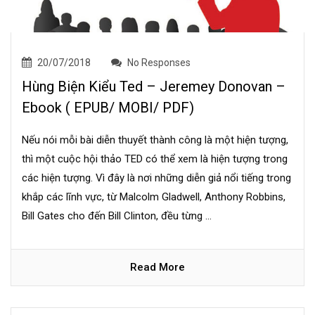
20/07/2018
No Responses
Hùng Biện Kiểu Ted – Jeremey Donovan –
Ebook ( EPUB/ MOBI/ PDF)
Nếu nói mỗi bài diễn thuyết thành công là một hiện tượng,
thì một cuộc hội thảo TED có thể xem là hiện tượng trong
các hiện tượng. Vì đây là nơi những diễn giả nổi tiếng trong
khắp các lĩnh vực, từ Malcolm Gladwell, Anthony Robbins,
Bill Gates cho đến Bill Clinton, đều từng ...
Read More