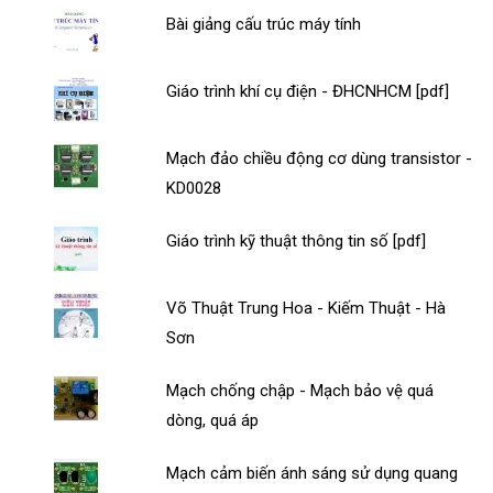
Bài giảng cấu trúc máy tính
Giáo trình khí cụ điện - ĐHCNHCM [pdf]
Mạch đảo chiều động cơ dùng transistor -
KD0028
Giáo trình kỹ thuật thông tin số [pdf]
Võ Thuật Trung Hoa - Kiếm Thuật - Hà
Sơn
Mạch chống chập - Mạch bảo vệ quá
dòng, quá áp
Mạch cảm biến ánh sáng sử dụng quang