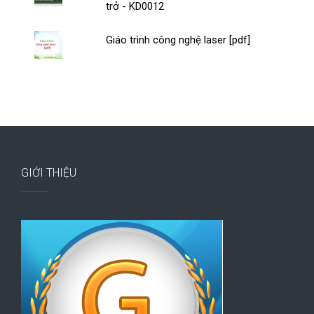
trở - KD0012
Giáo trình công nghệ laser [pdf]
GIỚI THIỆU