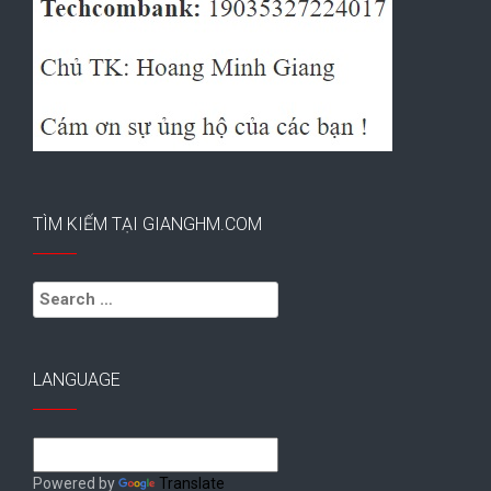
TÌM KIẾM TẠI GIANGHM.COM
Search
for:
LANGUAGE
Powered by
Translate