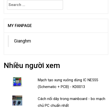
Search
for:
MY FANPAGE
Gianghm
Nhiều người xem
Mạch tạo xung vuông dùng IC NE555
(Schematic + PCB) - KD0013
Cách nối dây trong mainboard - bo mạch
chủ PC chuẩn nhất