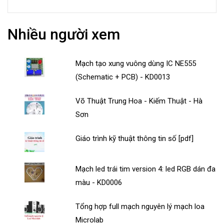
Nhiều người xem
Mạch tạo xung vuông dùng IC NE555
(Schematic + PCB) - KD0013
Võ Thuật Trung Hoa - Kiếm Thuật - Hà
Sơn
Giáo trình kỹ thuật thông tin số [pdf]
Mạch led trái tim version 4: led RGB dán đa
màu - KD0006
Tổng hợp full mạch nguyên lý mạch loa
Microlab