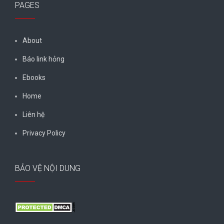
PAGES
About
Báo link hỏng
Ebooks
Home
Liên hệ
Privacy Policy
BẢO VỆ NỘI DUNG