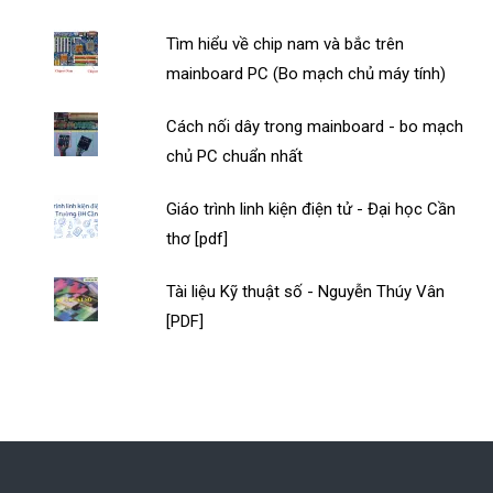
Tìm hiểu về chip nam và bắc trên
mainboard PC (Bo mạch chủ máy tính)
Cách nối dây trong mainboard - bo mạch
chủ PC chuẩn nhất
Giáo trình linh kiện điện tử - Đại học Cần
thơ [pdf]
Tài liệu Kỹ thuật số - Nguyễn Thúy Vân
[PDF]