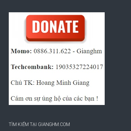
TÌM KIẾM TẠI GIANGHM.COM