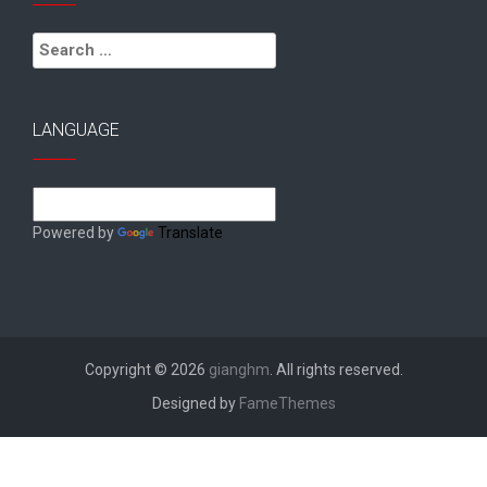
Search
for:
LANGUAGE
Powered by
Translate
Copyright © 2026
gianghm
. All rights reserved.
Designed by
FameThemes