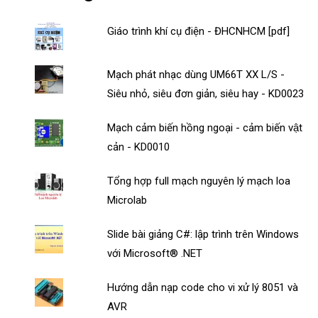
Giáo trình khí cụ điện - ĐHCNHCM [pdf]
Mạch phát nhạc dùng UM66T XX L/S -
Siêu nhỏ, siêu đơn giản, siêu hay - KD0023
Mạch cảm biến hồng ngoại - cảm biến vật
cản - KD0010
Tổng hợp full mạch nguyên lý mạch loa
Microlab
Slide bài giảng C#: lập trình trên Windows
với Microsoft® .NET
Hướng dẫn nạp code cho vi xử lý 8051 và
AVR