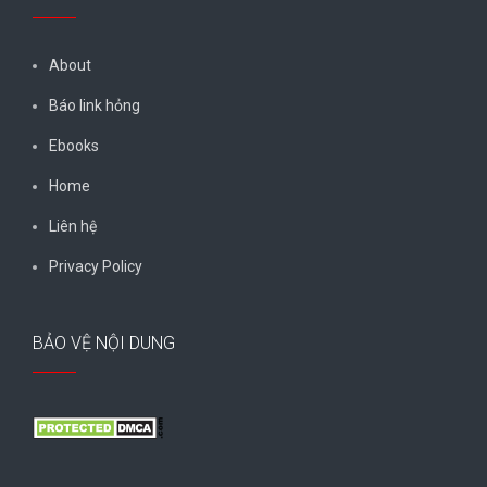
About
Báo link hỏng
Ebooks
Home
Liên hệ
Privacy Policy
BẢO VỆ NỘI DUNG