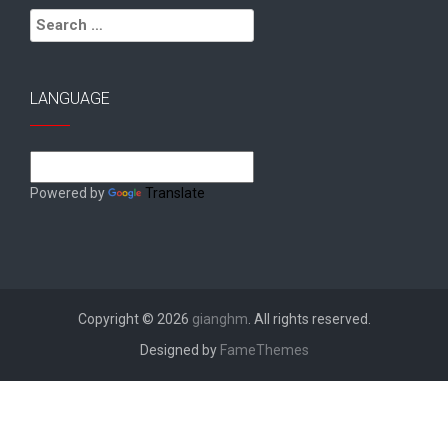
Search
for:
LANGUAGE
Powered by
Translate
Copyright © 2026
gianghm
. All rights reserved.
Designed by
FameThemes