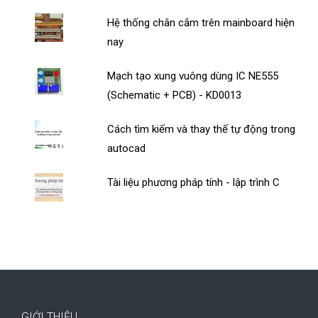
Hệ thống chân cắm trên mainboard hiện
nay
Mạch tạo xung vuông dùng IC NE555
(Schematic + PCB) - KD0013
Cách tìm kiếm và thay thế tự động trong
autocad
Tài liệu phương pháp tính - lập trình C
GIỚI THIỆU