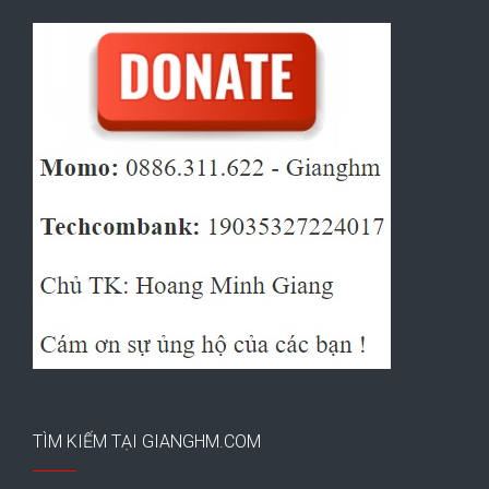
TÌM KIẾM TẠI GIANGHM.COM