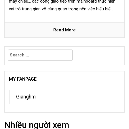
máy chiếu… các cổng giao tiếp trên mainboard thực hiện
vai trò trung gian vô cùng quan trọng nên việc hiểu biế...
Read More
Search
for:
MY FANPAGE
Gianghm
Nhiều người xem