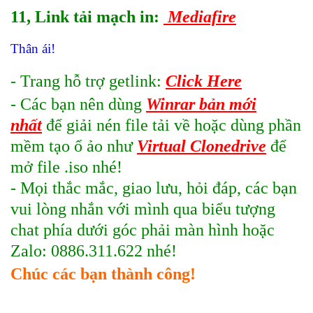
11, Link tải mạc
h in:
Mediafire
Thân ái!
- Trang hỗ trợ getlink:
Click Here
- Các bạn nên dùng
Winrar bản mới
nhất
để giải nén file tải về hoặc dùng phần
mềm tạo ổ ảo như
Virtual Clonedrive
để
mở file .iso nhé!
- Mọi thắc mắc, giao lưu, hỏi đáp, các bạn
vui lòng nhắn với mình qua biểu tượng
chat phía dưới góc phải màn hình hoặc
Zalo: 0886.311.622 nhé!
Chúc các bạn thành công!