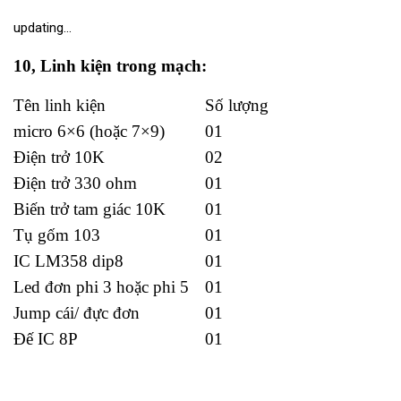
updating…
10, Linh kiện trong mạch:
Tên linh kiện
Số lượng
micro 6×6 (hoặc 7×9)
01
Điện trở 10K
02
Điện trở 330 ohm
01
Biến trở tam giác 10K
01
Tụ gốm 103
01
IC LM358 dip8
01
Led đơn phi 3 hoặc phi 5
01
Jump cái/ đực đơn
01
Đế IC 8P
01