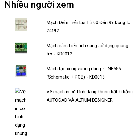
Nhiều người xem
Mạch Đếm Tiến Lùi Từ 00 Đến 99 Dùng IC
74192
Mạch cảm biến ánh sáng sử dụng quang
trở - KD0012
Mạch tạo xung vuông dùng IC NE555
(Schematic + PCB) - KD0013
Vẽ mạch in có hình dạng khung bất kì bằng
AUTOCAD VÀ ALTIUM DESIGNER