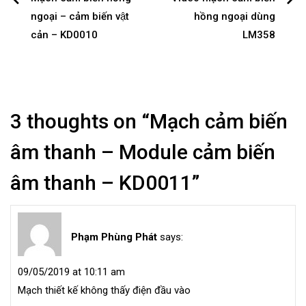
Post
ngoại – cảm biến vật
hồng ngoại dùng
navigation
cản – KD0010
LM358
3 thoughts on “
Mạch cảm biến
âm thanh – Module cảm biến
âm thanh – KD0011
”
Phạm Phùng Phát
says:
09/05/2019 at 10:11 am
Mạch thiết kế không thấy điện đầu vào