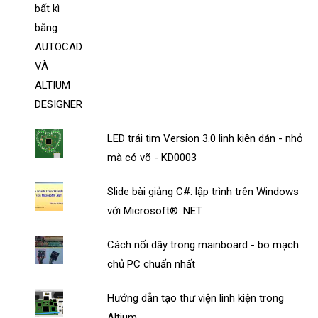
LED trái tim Version 3.0 linh kiện dán - nhỏ
mà có võ - KD0003
Slide bài giảng C#: lập trình trên Windows
với Microsoft® .NET
Cách nối dây trong mainboard - bo mạch
chủ PC chuẩn nhất
Hướng dẫn tạo thư viện linh kiện trong
Altium