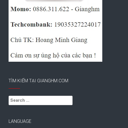
TÌM KIẾM TẠI GIANGHM.COM
Search
for:
LANGUAGE