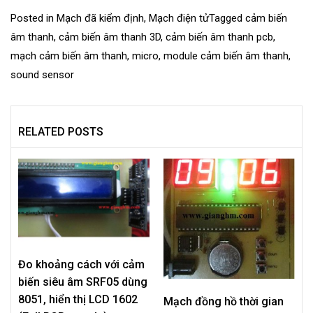
Posted in
Mạch đã kiểm định
,
Mạch điện tử
Tagged
cảm biến
âm thanh
,
cảm biến âm thanh 3D
,
cảm biến âm thanh pcb
,
mạch cảm biến âm thanh
,
micro
,
module cảm biến âm thanh
,
sound sensor
RELATED POSTS
Đo khoảng cách với cảm
biến siêu âm SRF05 dùng
8051, hiển thị LCD 1602
Mạch đồng hồ thời gian