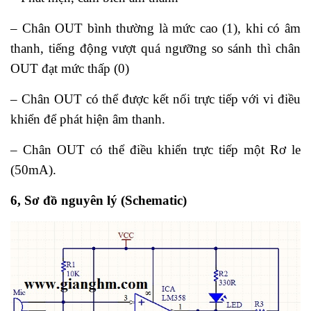
– Chân OUT bình thường là mức cao (1), khi có âm
thanh, tiếng động vượt quá ngưỡng so sánh thì chân
OUT đạt mức thấp (0)
– Chân OUT có thể được kết nối trực tiếp với vi điều
khiển để phát hiện âm thanh.
– Chân OUT có thể điều khiển trực tiếp một Rơ le
(50mA).
6, Sơ đồ nguyên lý (Schematic)