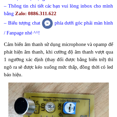
–
Thông tin chi tiết các bạn vui lòng inbox cho mình
bằng
Zalo: 0886.311.622
– Biểu tượng chat
phía dưới góc phải màn hình
/ Fanpage nhé ^^!
Cảm biến âm thanh sử dụng microphone và opamp để
phát hiện âm thanh, khi cường độ âm thanh vượt qua
1 ngưỡng xác định (thay đổi được bằng biến trở) thì
ngõ ra sẽ được kéo xuống mức thấp, đồng thời có led
báo hiệu.