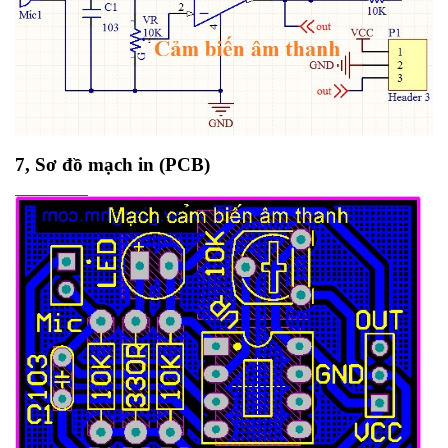
7, Sơ đồ mạch in (PCB)