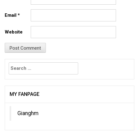
Email
*
Website
Search
for:
MY FANPAGE
Gianghm