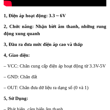
1, Điện áp hoạt động: 3.3 ~ 6V
2, Chức năng: Nhận biết âm thanh, những rung
động xung quanh
3, Đầu ra đưa mức điện áp cao và thấp
4, Giao diện:
– VCC: Chân cung cấp điện áp hoạt động từ 3.3V-5V
– GND: Chân đất
– OUT: Chân đưa dữ liệu ra dạng số (0 và 1)
5, Sử Dụng:
– Phát hiện, cảm biến âm thanh