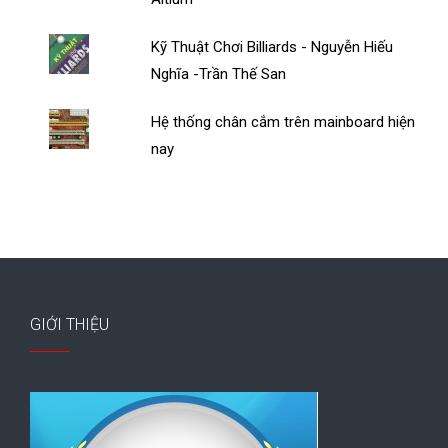
Kỹ Thuật Chơi Billiards - Nguyễn Hiếu
Nghĩa -Trần Thế San
Hệ thống chân cắm trên mainboard hiện
nay
GIỚI THIỆU