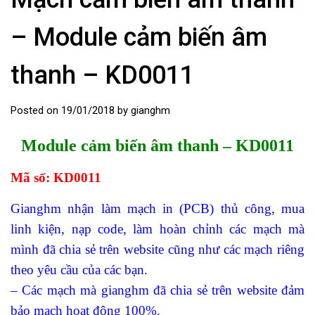
– Module cảm biến âm
thanh – KD0011
Posted on
19/01/2018
by
gianghm
Module cảm biến âm thanh – KD0011
Mã số: KD0011
Gianghm
nhận làm mạch in (PCB) thủ công, mua
linh kiện, nạp code, làm hoàn chỉnh các mạch mà
mình đã chia sẻ trên website cũng như các mạch riêng
theo yêu cầu của các bạn.
– Các mạch mà gianghm đã chia sẻ trên website đảm
bảo mạch hoạt động 100%.