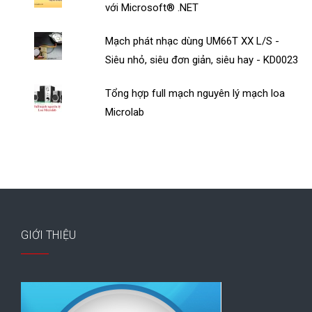
với Microsoft® .NET
Mạch phát nhạc dùng UM66T XX L/S -
Siêu nhỏ, siêu đơn giản, siêu hay - KD0023
Tổng hợp full mạch nguyên lý mạch loa
Microlab
GIỚI THIỆU