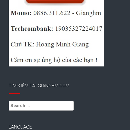
TÌM KIẾM TẠI GIANGHM.COM
Search
for:
LANGUAGE