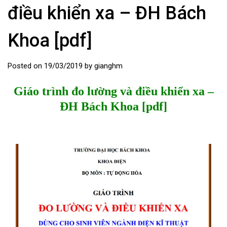
điều khiển xa – ĐH Bách
Khoa [pdf]
Posted on
19/03/2019
by
gianghm
Giáo trình đo lường và điều khiển xa –
ĐH Bách Khoa [pdf]