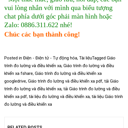
vui lòng nhắn với mình qua biểu tượng
chat phía dưới góc phải màn hình hoặc
Zalo: 0886.311.622 nhé!
Chúc các bạn thành công!
Posted in
Điện - Điện tử - Tự động hóa
,
Tài liệu
Tagged
Giáo
trình đo lường và điều khiển xa
,
Giáo trình đo lường và điều
khiển xa fshare
,
Giáo trình đo lường và điều khiển xa
googledrive
,
Giáo trình đo lường và điều khiển xa pdf
,
tải Giáo
trình đo lường và điều khiển xa
,
tải Giáo trình đo lường và điều
khiển xa pdf
,
tài liệu đo lường và điều khiển xa
,
tài liệu Giáo trình
đo lường và điều khiển xa
RELATED POSTS