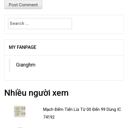
Search
for:
MY FANPAGE
Gianghm
Nhiều người xem
Mạch Đếm Tiến Lùi Từ 00 Đến 99 Dùng IC
74192