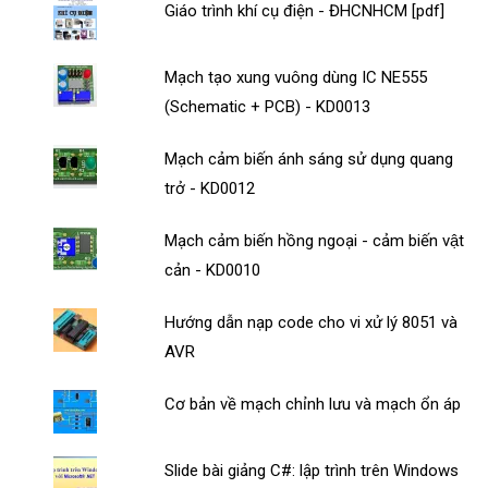
Giáo trình khí cụ điện - ĐHCNHCM [pdf]
Mạch tạo xung vuông dùng IC NE555
(Schematic + PCB) - KD0013
Mạch cảm biến ánh sáng sử dụng quang
trở - KD0012
Mạch cảm biến hồng ngoại - cảm biến vật
cản - KD0010
Hướng dẫn nạp code cho vi xử lý 8051 và
AVR
Cơ bản về mạch chỉnh lưu và mạch ổn áp
Slide bài giảng C#: lập trình trên Windows