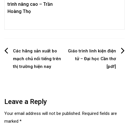
trình nâng cao – Trần
Hoàng Thọ
Post
Các hãng sản xuất bo
Giáo trình linh kiện điện
mạch chủ nổi tiếng trên
tử – Đại học Cần thơ
navigation
thị trường hiện nay
[pdf]
Leave a Reply
Your email address will not be published.
Required fields are
marked
*