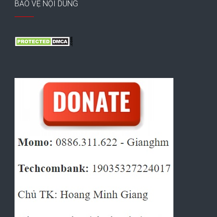
BẢO VỆ NỘI DUNG