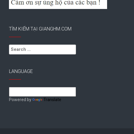
TÌM KIẾM TẠI GIANGHM.COM
Search
for:
LANGUAGE
Powered by
Translate