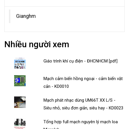
Gianghm
Nhiều người xem
Giáo trình khí cụ điện - ĐHCNHCM [pdf]
Mạch cảm biến hồng ngoại - cảm biến vật
cản - KD0010
Mạch phát nhạc dùng UM66T XX L/S -
Siêu nhỏ, siêu đơn giản, siêu hay - KD0023
Tổng hợp full mạch nguyên lý mạch loa