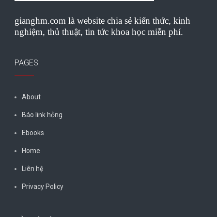
gianghm.com là website chia sẻ kiến thức, kinh
nghiệm, thủ thuật, tin tức khoa học miễn phí.
PAGES
About
Báo link hỏng
Ebooks
Home
Liên hệ
Privacy Policy