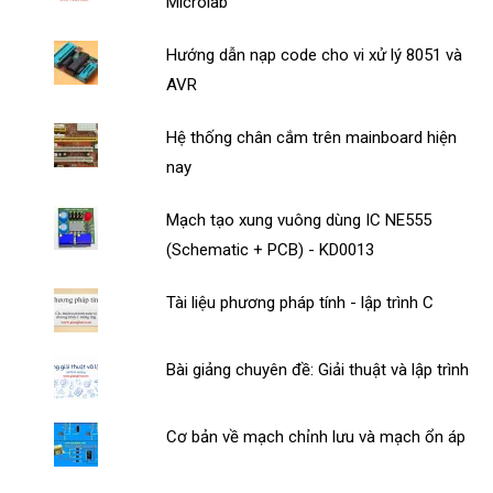
Microlab
Hướng dẫn nạp code cho vi xử lý 8051 và
AVR
Hệ thống chân cắm trên mainboard hiện
nay
Mạch tạo xung vuông dùng IC NE555
(Schematic + PCB) - KD0013
Tài liệu phương pháp tính - lập trình C
Bài giảng chuyên đề: Giải thuật và lập trình
Cơ bản về mạch chỉnh lưu và mạch ổn áp