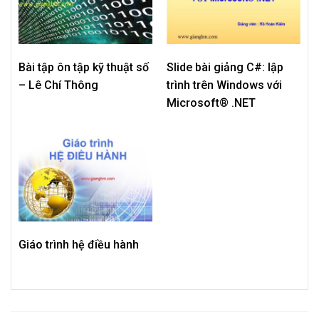
Bài tập ôn tập kỹ thuật số
Slide bài giảng C#: lập
– Lê Chí Thông
trình trên Windows với
Microsoft® .NET
Giáo trình hệ điều hành