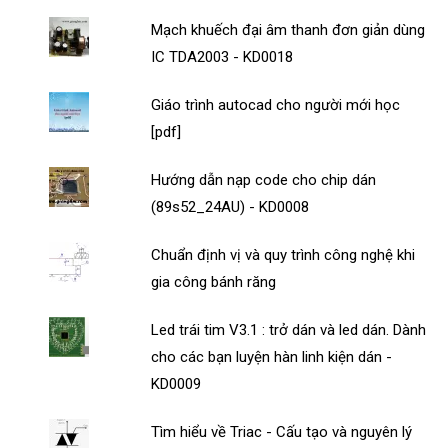
Mạch khuếch đại âm thanh đơn giản dùng
IC TDA2003 - KD0018
Giáo trình autocad cho người mới học
[pdf]
Hướng dẫn nạp code cho chip dán
(89s52_24AU) - KD0008
Chuẩn định vị và quy trình công nghệ khi
gia công bánh răng
Led trái tim V3.1 : trở dán và led dán. Dành
cho các bạn luyện hàn linh kiện dán -
KD0009
Tìm hiểu về Triac - Cấu tạo và nguyên lý