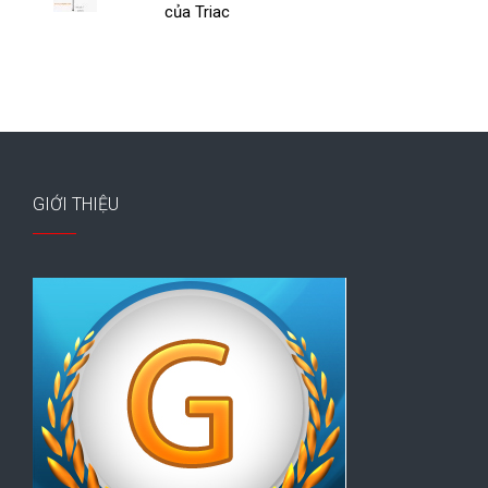
của Triac
GIỚI THIỆU