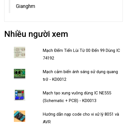
Gianghm
Nhiều người xem
Mạch Đếm Tiến Lùi Từ 00 Đến 99 Dùng IC
74192
Mạch cảm biến ánh sáng sử dụng quang
trở - KD0012
Mạch tạo xung vuông dùng IC NE555
(Schematic + PCB) - KD0013
Hướng dẫn nạp code cho vi xử lý 8051 và
AVR