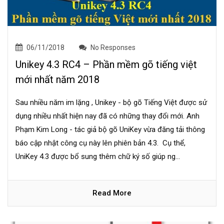
06/11/2018
No Responses
Unikey 4.3 RC4 – Phần mềm gõ tiếng việt
mới nhất năm 2018
Sau nhiều năm im lặng , Unikey - bộ gõ Tiếng Việt được sử
dụng nhiều nhất hiện nay đã có những thay đổi mới. Anh
Phạm Kim Long - tác giả bộ gõ UniKey vừa đăng tải thông
báo cập nhật công cụ này lên phiên bản 4.3. Cụ thể,
UniKey 4.3 được bổ sung thêm chữ ký số giúp ng...
Read More