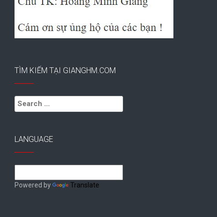
TÌM KIẾM TẠI GIANGHM.COM
Search
for:
LANGUAGE
Powered by
Translate