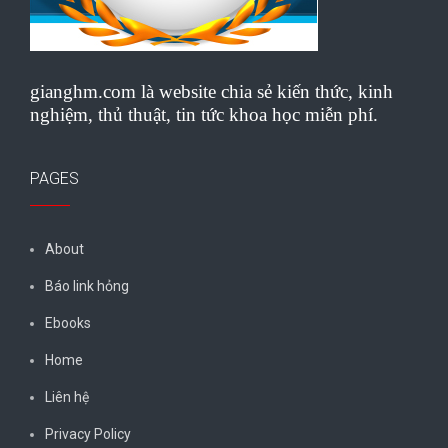
gianghm.com là website chia sẻ kiến thức, kinh
nghiệm, thủ thuật, tin tức khoa học miễn phí.
PAGES
About
Báo link hỏng
Ebooks
Home
Liên hệ
Privacy Policy