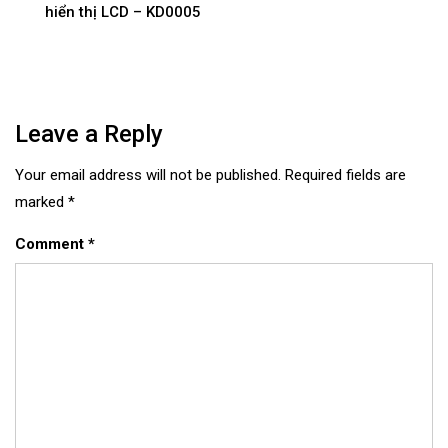
navigation
hiển thị LCD – KD0005
Leave a Reply
Your email address will not be published.
Required fields are
marked
*
Comment
*