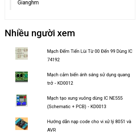
Gianghm
Nhiều người xem
Mạch Đếm Tiến Lùi Từ 00 Đến 99 Dùng IC
74192
Mạch cảm biến ánh sáng sử dụng quang
trở - KD0012
Mạch tạo xung vuông dùng IC NE555
(Schematic + PCB) - KD0013
Hướng dẫn nạp code cho vi xử lý 8051 và
AVR