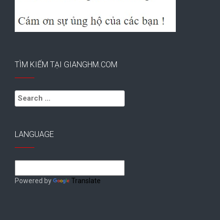
TÌM KIẾM TẠI GIANGHM.COM
Search
for:
LANGUAGE
Powered by
Translate