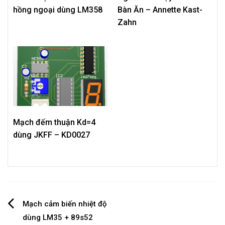
hồng ngoại dùng LM358
Bàn Ăn – Annette Kast-
Zahn
Mạch đếm thuận Kd=4
dùng JKFF – KD0027
Post
Mạch cảm biến nhiệt độ
dùng LM35 + 89s52