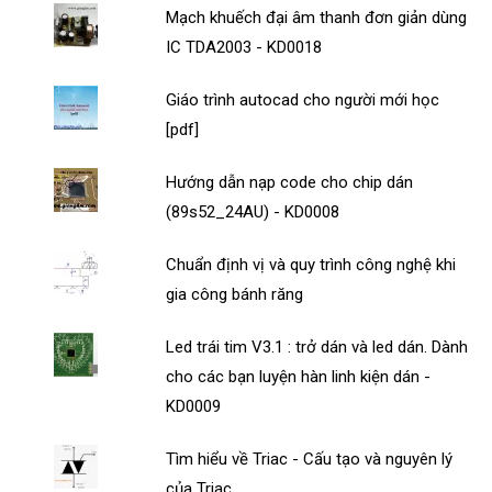
Mạch khuếch đại âm thanh đơn giản dùng
IC TDA2003 - KD0018
Giáo trình autocad cho người mới học
[pdf]
Hướng dẫn nạp code cho chip dán
(89s52_24AU) - KD0008
Chuẩn định vị và quy trình công nghệ khi
gia công bánh răng
Led trái tim V3.1 : trở dán và led dán. Dành
cho các bạn luyện hàn linh kiện dán -
KD0009
Tìm hiểu về Triac - Cấu tạo và nguyên lý
của Triac