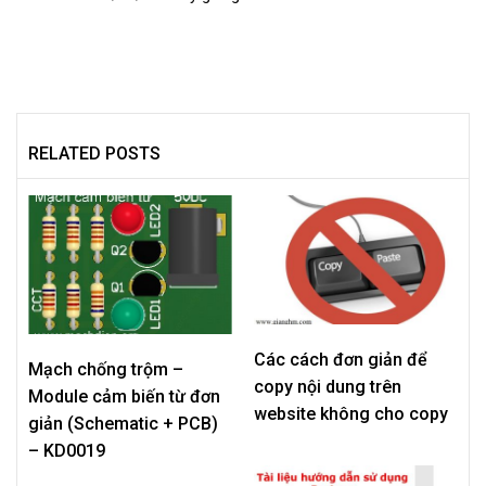
RELATED POSTS
Các cách đơn giản để
Mạch chống trộm –
copy nội dung trên
Module cảm biến từ đơn
website không cho copy
giản (Schematic + PCB)
– KD0019