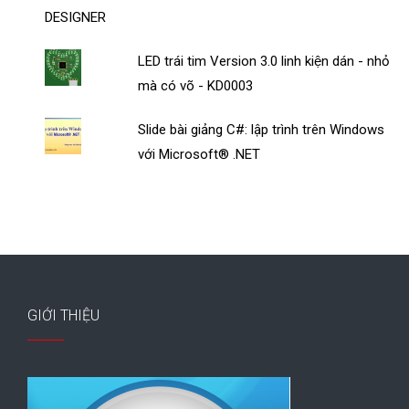
LED trái tim Version 3.0 linh kiện dán - nhỏ
mà có võ - KD0003
Slide bài giảng C#: lập trình trên Windows
với Microsoft® .NET
GIỚI THIỆU