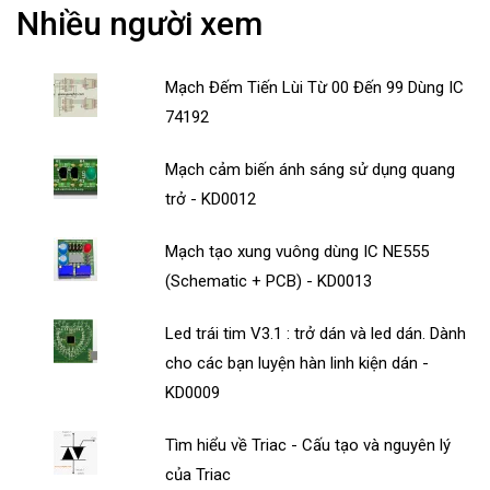
Nhiều người xem
Mạch Đếm Tiến Lùi Từ 00 Đến 99 Dùng IC
74192
Mạch cảm biến ánh sáng sử dụng quang
trở - KD0012
Mạch tạo xung vuông dùng IC NE555
(Schematic + PCB) - KD0013
Led trái tim V3.1 : trở dán và led dán. Dành
cho các bạn luyện hàn linh kiện dán -
KD0009
Tìm hiểu về Triac - Cấu tạo và nguyên lý
của Triac