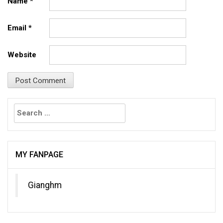
Name
*
Email
*
Website
Search
for:
MY FANPAGE
Gianghm