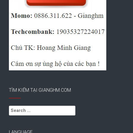
TÌM KIẾM TẠI GIANGHM.COM
Search
for:
LANGUAGE