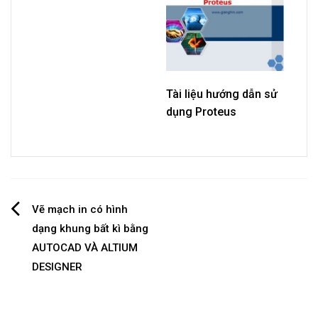
Tài liệu hướng dẫn sử
dụng Proteus
Post
Vẽ mạch in có hình
dạng khung bất kì bằng
navigation
AUTOCAD VÀ ALTIUM
DESIGNER