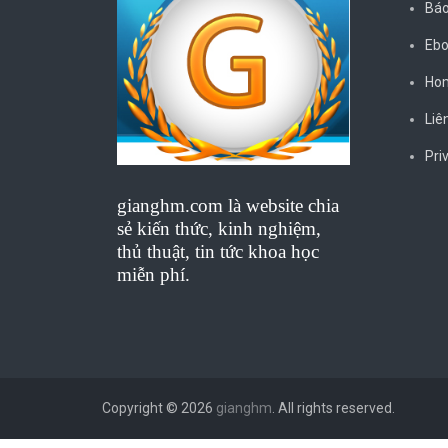
Báo
Ebo
Ho
Liê
Pri
gianghm.com là website chia
sẻ kiến thức, kinh nghiệm,
thủ thuật, tin tức khoa học
miễn phí.
Copyright © 2026
gianghm
. All rights reserved.