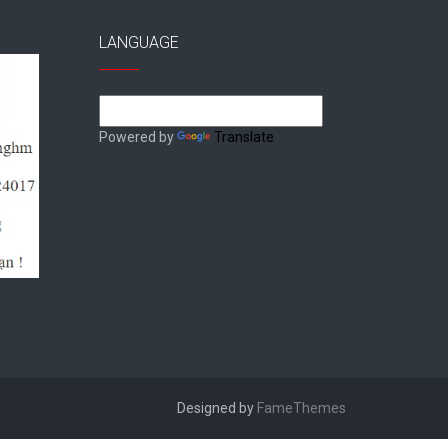
LANGUAGE
Powered by
Translate
Designed by
FameThemes