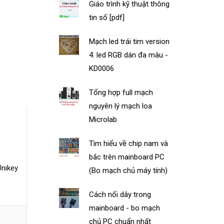
Giáo trình kỹ thuật thông
tin số [pdf]
Mạch led trái tim version
4: led RGB dán đa màu -
KD0006
Tổng hợp full mạch
nguyên lý mạch loa
Microlab
Tìm hiểu về chip nam và
bắc trên mainboard PC
Unikey
(Bo mạch chủ máy tính)
Cách nối dây trong
mainboard - bo mạch
chủ PC chuẩn nhất