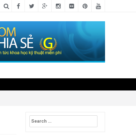
Search
for: