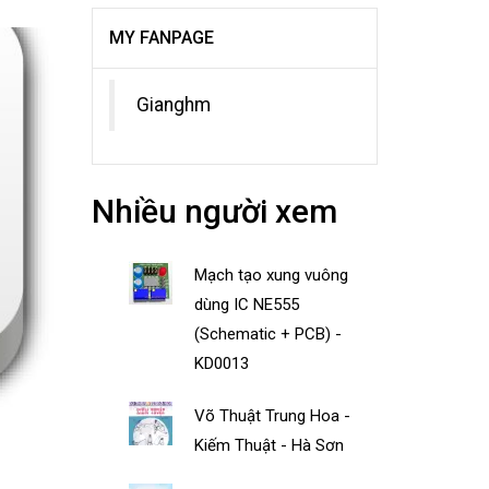
MY FANPAGE
Gianghm
Nhiều người xem
Mạch tạo xung vuông
dùng IC NE555
(Schematic + PCB) -
KD0013
Võ Thuật Trung Hoa -
Kiếm Thuật - Hà Sơn