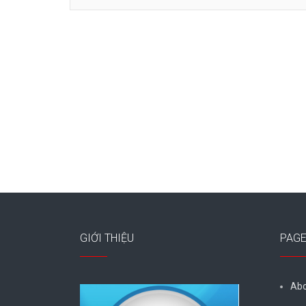
GIỚI THIỆU
PAG
Abo