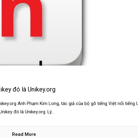
ikey đó là Unikey.org
ikey.org Anh Phạm Kim Long, tác giả của bộ gõ tiếng Việt nổi tiếng 
ikey đó là Unikey.org. Lý...
Read More