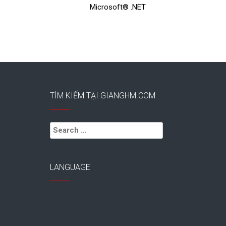
Microsoft® .NET
TÌM KIẾM TẠI GIANGHM.COM
Search
for:
LANGUAGE