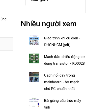
cũng
Nhiều người xem
Giáo trình khí cụ điện -
ĐHCNHCM [pdf]
Mạch đảo chiều động cơ
dùng transistor - KD0028
Cách nối dây trong
mainboard - bo mạch
chủ PC chuẩn nhất
Bài giảng cấu trúc máy
tính