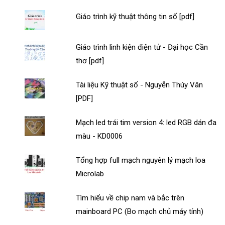
Giáo trình kỹ thuật thông tin số [pdf]
Giáo trình linh kiện điện tử - Đại học Cần
thơ [pdf]
Tài liệu Kỹ thuật số - Nguyễn Thúy Vân
[PDF]
Mạch led trái tim version 4: led RGB dán đa
màu - KD0006
Tổng hợp full mạch nguyên lý mạch loa
Microlab
Tìm hiểu về chip nam và bắc trên
mainboard PC (Bo mạch chủ máy tính)