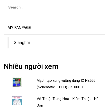
Search
for:
MY FANPAGE
Gianghm
Nhiều người xem
Mạch tạo xung vuông dùng IC NE555
(Schematic + PCB) - KD0013
Võ Thuật Trung Hoa - Kiếm Thuật - Hà
Sơn