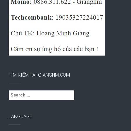
TÌM KIẾM TẠI GIANGHM.COM
Search
for:
LANGUAGE