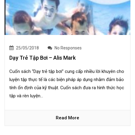
25/05/2018
No Responses
Dạy Trẻ Tập Bơi – Alis Mark
Cuốn sách “Dạy trẻ tập bơi” cung cấp nhiều lời khuyên cho
luyện tập thực tế là các biện pháp áp dụng nhằm đảm bảo
tính ổn định của kỹ thuật. Cuốn sách đưa ra hình thức học
tập và rèn luyện...
Read More