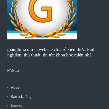
gianghm.com là website chia sẻ kiến thức, kinh
nghiệm, thủ thuật, tin tức khoa học miễn phí.
PAGES
About
Báo link hỏng
Ebooks