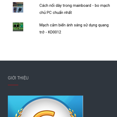
Cách nối dây trong mainboard - bo mạch
chủ PC chuẩn nhất
Mạch cảm biến ánh sáng sử dụng quang
trở - KD0012
GIỚI THIỆU