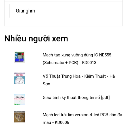
Gianghm
Nhiều người xem
Mạch tạo xung vuông dùng IC NE555
(Schematic + PCB) - KD0013
Võ Thuật Trung Hoa - Kiếm Thuật - Hà
Sơn
Giáo trình kỹ thuật thông tin số [pdf]
Mạch led trái tim version 4: led RGB dán đa
màu - KD0006