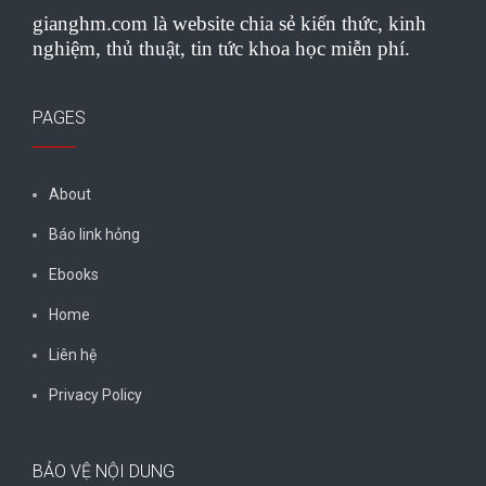
gianghm.com là website chia sẻ kiến thức, kinh
nghiệm, thủ thuật, tin tức khoa học miễn phí.
PAGES
About
Báo link hỏng
Ebooks
Home
Liên hệ
Privacy Policy
BẢO VỆ NỘI DUNG