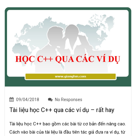
09/04/2018
No Responses
Tài liệu học C++ qua các ví dụ – rất hay
Tài liệu học C++ bao gồm các bài từ cơ bản đến nâng cao.
Cách vào bài của tài liệu là đầu tiên tác giả đưa ra ví dụ, từ