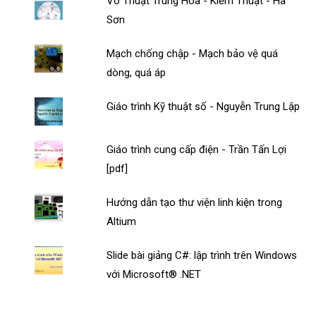
Võ Thuật Trung Hoa - Kiếm Thuật - Hà
Sơn
Mạch chống chập - Mạch bảo vệ quá
dòng, quá áp
Giáo trình Kỹ thuật số - Nguyễn Trung Lập
Giáo trình cung cấp điện - Trần Tấn Lợi
[pdf]
Hướng dẫn tạo thư viện linh kiện trong
Altium
Slide bài giảng C#: lập trình trên Windows
với Microsoft® .NET