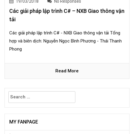
19/03/2018
No Responses
Các giải pháp lập trình C# – NXB Giao thông vận
tải
Các giải pháp lập trình C# - NXB Giao thông vận tải Tổng
hợp và biên dịch: Nguyễn Ngọc Bình Phương - Thái Thanh
Phong
Read More
Search
for:
MY FANPAGE