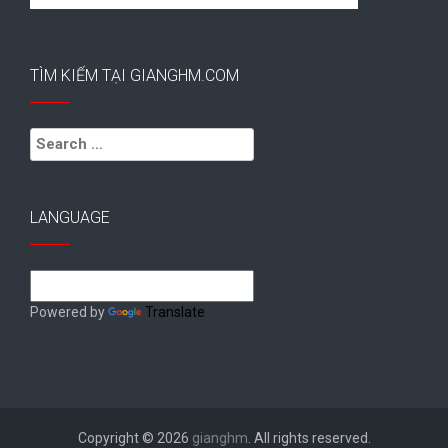
TÌM KIẾM TẠI GIANGHM.COM
Search
for:
LANGUAGE
Powered by
Translate
Copyright © 2026
gianghm
. All rights reserved.