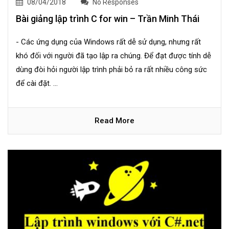
08/04/2018
No Responses
Bài giảng lập trình C for win – Trần Minh Thái
- Các ứng dụng của Windows rất dễ sử dụng, nhưng rất
khó đối với người đã tạo lập ra chúng. Để đạt được tính dễ
dùng đòi hỏi người lập trình phải bỏ ra rất nhiều công sức
để cài đặt. ...
Read More