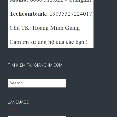
TÌM KIẾM TẠI GIANGHM.COM
Search
for:
LANGUAGE