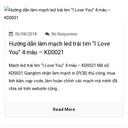
06/08/2018
No Responses
Hướng dẫn làm mạch led trái tim “I Love
You” 4 màu – KD0021
Mạch led trái tim “I Love You” 4 màu – KD0021 Mã số:
KD0021 Gianghm nhận làm mạch in (PCB) thủ công, mua
linh kiện, nạp code, làm hoàn chỉnh các mạch mà mình đã
chia sẻ trên website cũng...
Read More