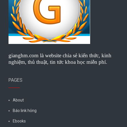
gianghm.com là website chia sẻ kiến thức, kinh
nghiệm, thủ thuật, tin tức khoa học miễn phí.
PAGES
About
Báo link hỏng
Ebooks