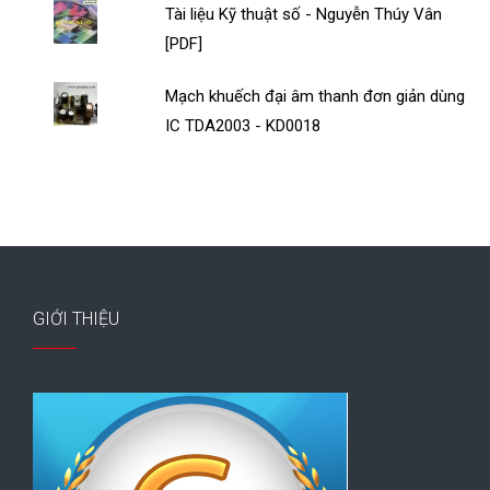
Tài liệu Kỹ thuật số - Nguyễn Thúy Vân
[PDF]
Mạch khuếch đại âm thanh đơn giản dùng
IC TDA2003 - KD0018
GIỚI THIỆU