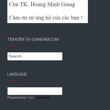
TÌM KIẾM TẠI GIANGHM.COM
Search
for:
LANGUAGE
Powered by
Translate