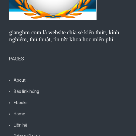
gianghm.com là website chia sẻ kiến thức, kinh
nghiệm, thủ thuật, tin tức khoa học miễn phí.
PAGES
About
Báo link hỏng
Ebooks
Home
Liên hệ