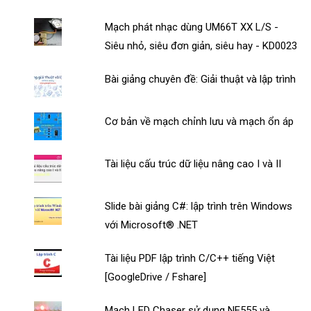
Mạch phát nhạc dùng UM66T XX L/S -
Siêu nhỏ, siêu đơn giản, siêu hay - KD0023
Bài giảng chuyên đề: Giải thuật và lập trình
Cơ bản về mạch chỉnh lưu và mạch ổn áp
Tài liệu cấu trúc dữ liệu nâng cao I và II
Slide bài giảng C#: lập trình trên Windows
với Microsoft® .NET
Tài liệu PDF lập trình C/C++ tiếng Việt
[GoogleDrive / Fshare]
Mạch LED Chaser sử dụng NE555 và