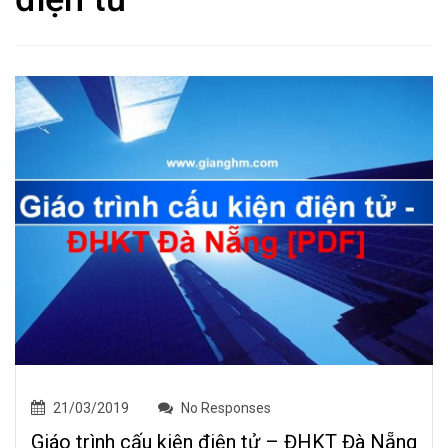
21/03/2019
No Responses
Giáo trình cấu kiện điện tử – ĐHKT Đà Nẵng