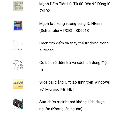
Mạch Đếm Tiến Lùi Từ 00 Đến 99 Dùng IC
74192
Mạch tạo xung vuông dùng IC NE555
(Schematic + PCB) - KD0013
Cách tìm kiếm và thay thế tự động trong
autocad
Cơ bản về điện trở và cách sử dụng điện
trở
Slide bài giảng C#: lập trình trên Windows
với Microsoft® .NET
Sửa chữa mainboard không kích được
nguồn (Không lên nguồn)