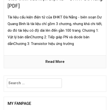
[PDF]
Tài liệu cấu kiện điện tử của ĐHKT Đà Nẵng - biên soạn Dư
Quang Bình là tài liệu chỉ gồm 3 chương, nhưng khá chi tiết,
do đó tài liệu có độ dài lên đến gần 100 trang. Chương 1:
Vật lý bán dẫnChương 2: Tiếp giáp PN và diode bán
dẫnChương 3: Transistor hiệu ứng trường
Read More
Search
for:
MY FANPAGE