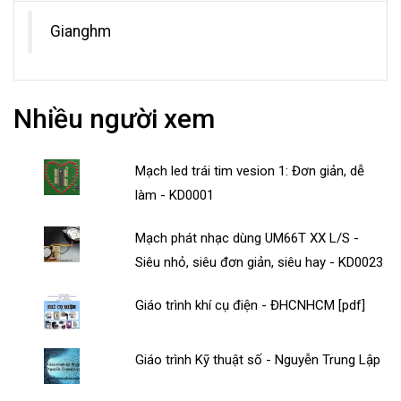
Gianghm
Nhiều người xem
Mạch led trái tim vesion 1: Đơn giản, dễ
làm - KD0001
Mạch phát nhạc dùng UM66T XX L/S -
Siêu nhỏ, siêu đơn giản, siêu hay - KD0023
Giáo trình khí cụ điện - ĐHCNHCM [pdf]
Giáo trình Kỹ thuật số - Nguyễn Trung Lập