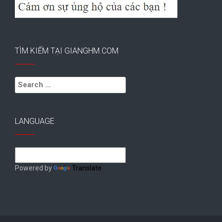
TÌM KIẾM TẠI GIANGHM.COM
Search
for:
LANGUAGE
Powered by
Translate