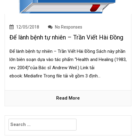
12/05/2018
No Responses
Để lành bệnh tự nhiên – Trần Viết Hài Đồng
Để lành bệnh tự nhiên – Trần Viết Hài Đồng Sách này phần
lớn biên soạn dựa vào tác phẩm “Health and Healing (1983,
rev. 2004)”của Bác sĩ Andrew Weil.) Link tải
ebook: Mediafire Trong file tải về gồm 3 định...
Read More
Search
for: