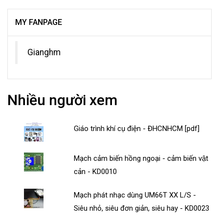
MY FANPAGE
Gianghm
Nhiều người xem
Giáo trình khí cụ điện - ĐHCNHCM [pdf]
Mạch cảm biến hồng ngoại - cảm biến vật
cản - KD0010
Mạch phát nhạc dùng UM66T XX L/S -
Siêu nhỏ, siêu đơn giản, siêu hay - KD0023