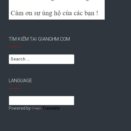
TÌM KIẾM TẠI GIANGHM.COM
Search
for:
LANGUAGE
Powered by
Translate