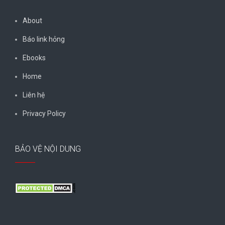
About
Báo link hỏng
Ebooks
Home
Liên hệ
Privacy Policy
BẢO VỆ NỘI DUNG