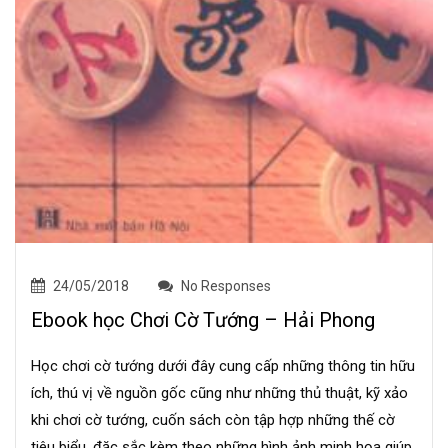
24/05/2018
No Responses
Ebook học Chơi Cờ Tướng – Hải Phong
Học chơi cờ tướng dưới đây cung cấp những thông tin hữu
ích, thú vị về nguồn gốc cũng như những thủ thuật, kỹ xảo
khi chơi cờ tướng, cuốn sách còn tập hợp những thế cờ
tiêu biểu, đặc sắc kèm theo những hình ảnh minh họa giúp