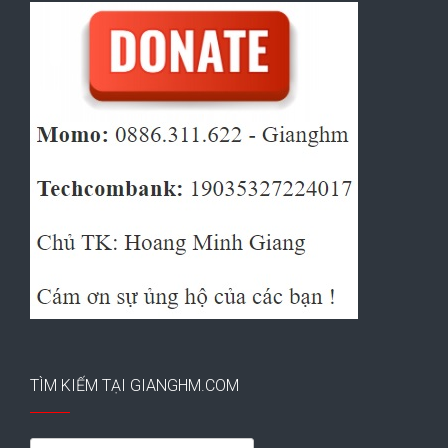
TÌM KIẾM TẠI GIANGHM.COM
Search