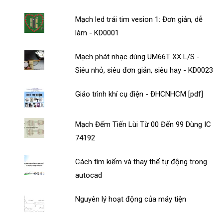
Mạch led trái tim vesion 1: Đơn giản, dễ
làm - KD0001
Mạch phát nhạc dùng UM66T XX L/S -
Siêu nhỏ, siêu đơn giản, siêu hay - KD0023
Giáo trình khí cụ điện - ĐHCNHCM [pdf]
Mạch Đếm Tiến Lùi Từ 00 Đến 99 Dùng IC
74192
Cách tìm kiếm và thay thế tự động trong
autocad
Nguyên lý hoạt động của máy tiện