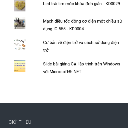
Led trái tim móc khóa đơn giản - KD0029
Mạch điều tốc động cơ điện một chiều sử
dụng IC 555 - KD0004
Cơ bản về điện trở và cách sử dụng điện
trở
Slide bài giảng C#: lập trình trên Windows
với Microsoft® .NET
GIỚI THIỆU