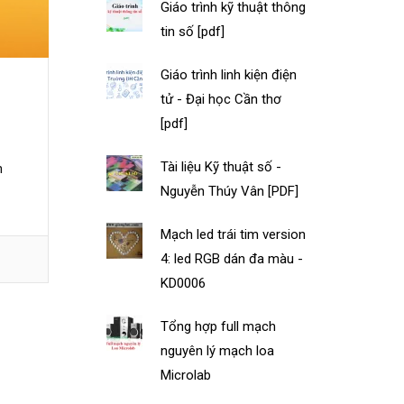
Giáo trình kỹ thuật thông
tin số [pdf]
Giáo trình linh kiện điện
tử - Đại học Cần thơ
[pdf]
Tài liệu Kỹ thuật số -
n
Nguyễn Thúy Vân [PDF]
Mạch led trái tim version
4: led RGB dán đa màu -
KD0006
Tổng hợp full mạch
nguyên lý mạch loa
Microlab