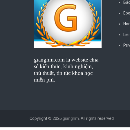
Báo
Ebo
Ho
Liê
Pri
gianghm.com là website chia
sẻ kiến thức, kinh nghiệm,
thủ thuật, tin tức khoa học
miễn phí.
Copyright © 2026
gianghm
. All rights reserved.