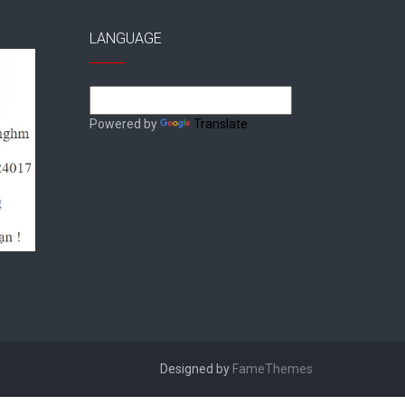
LANGUAGE
Powered by
Translate
Designed by
FameThemes