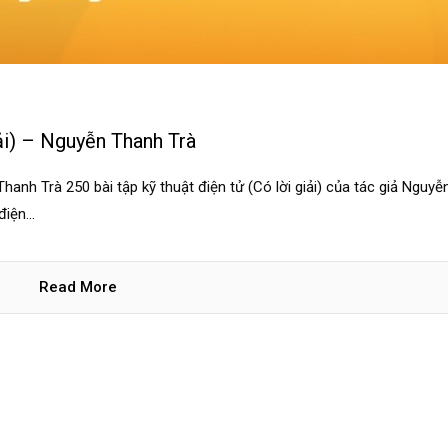
ải) – Nguyễn Thanh Trà
 Thanh Trà 250 bài tập kỹ thuật điện tử (Có lời giải) của tác giả Nguyễ
iện...
Read More