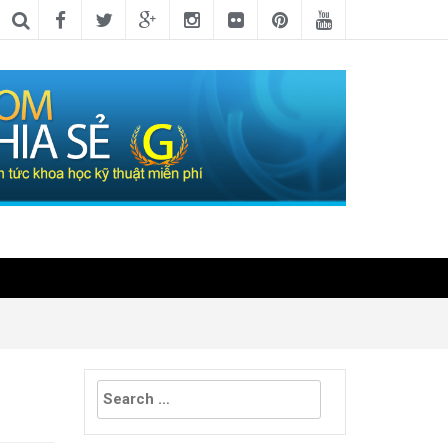
Search
for: