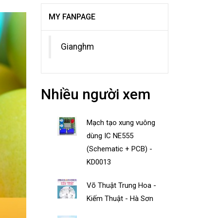
MY FANPAGE
Gianghm
Nhiều người xem
Mạch tạo xung vuông
dùng IC NE555
(Schematic + PCB) -
KD0013
Võ Thuật Trung Hoa -
Kiếm Thuật - Hà Sơn