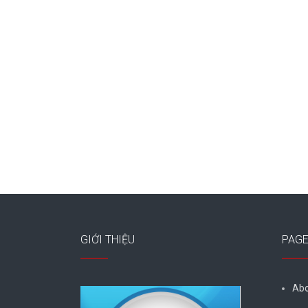
GIỚI THIỆU
PAG
Abo