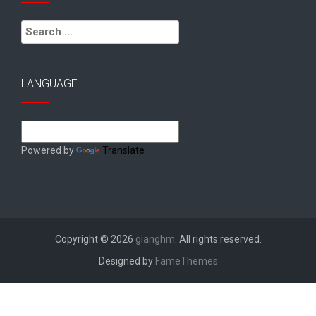
Search
for:
LANGUAGE
Powered by
Translate
Copyright © 2026
gianghm
. All rights reserved.
Designed by
FameThemes