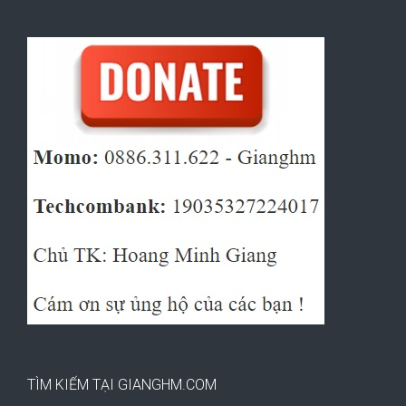
TÌM KIẾM TẠI GIANGHM.COM