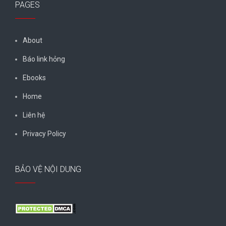
PAGES
About
Báo link hỏng
Ebooks
Home
Liên hệ
Privacy Policy
BẢO VỆ NỘI DUNG