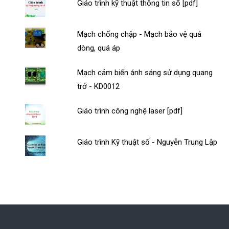
Giáo trình kỹ thuật thông tin số [pdf]
Mạch chống chập - Mạch bảo vệ quá
dòng, quá áp
Mạch cảm biến ánh sáng sử dụng quang
trở - KD0012
Giáo trình công nghệ laser [pdf]
Giáo trình Kỹ thuật số - Nguyễn Trung Lập