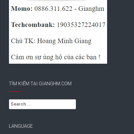
TÌM KIẾM TẠI GIANGHM.COM
Search
for:
LANGUAGE