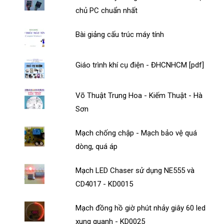
chủ PC chuẩn nhất
Bài giảng cấu trúc máy tính
Giáo trình khí cụ điện - ĐHCNHCM [pdf]
Võ Thuật Trung Hoa - Kiếm Thuật - Hà
Sơn
Mạch chống chập - Mạch bảo vệ quá
dòng, quá áp
Mạch LED Chaser sử dụng NE555 và
CD4017 - KD0015
Mạch đồng hồ giờ phút nhảy giây 60 led
xung quanh - KD0025