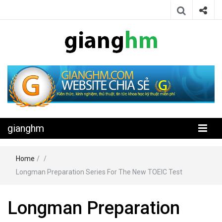
Website chia sẻ kiến thức, kinh nghiệm, thủ thuật, tin tức khoa học
gianghm
kỹ thuật miễn phí
gianghm
Home
/
/
Longman Preparation Series For The New TOEIC Test
Longman Preparation