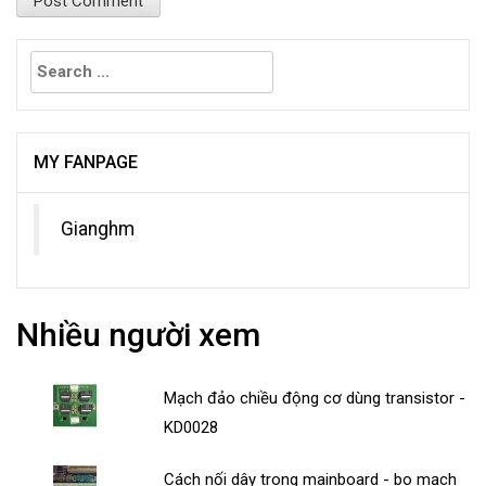
Search
for:
MY FANPAGE
Gianghm
Nhiều người xem
Mạch đảo chiều động cơ dùng transistor -
KD0028
Cách nối dây trong mainboard - bo mạch