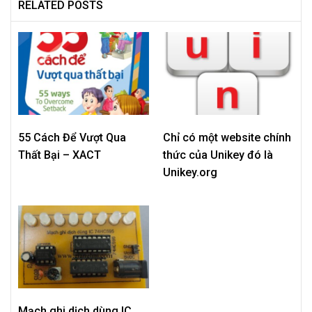
RELATED POSTS
55 Cách Để Vượt Qua
Chỉ có một website chính
Thất Bại – XACT
thức của Unikey đó là
Unikey.org
Mạch ghi dịch dùng IC