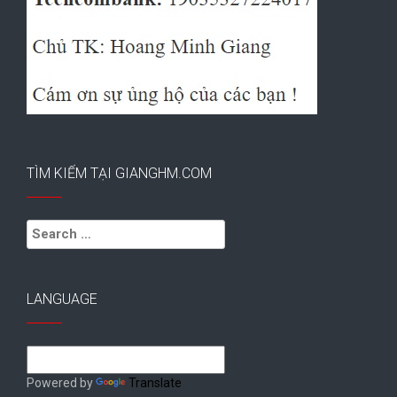
TÌM KIẾM TẠI GIANGHM.COM
Search
for:
LANGUAGE
Powered by
Translate