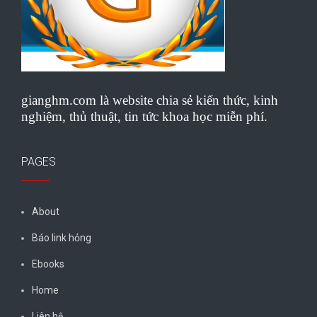
gianghm.com là website chia sẻ kiến thức, kinh
nghiệm, thủ thuật, tin tức khoa học miễn phí.
PAGES
About
Báo link hỏng
Ebooks
Home
Liên hệ