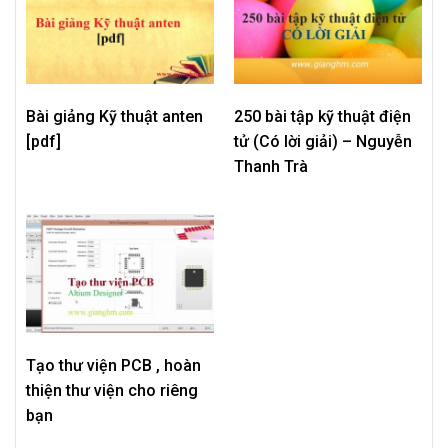
Bài giảng Kỹ thuật anten
250 bài tập kỹ thuật điện
[pdf]
tử (Có lời giải) – Nguyễn
Thanh Trà
Tạo thư viện PCB , hoàn
thiện thư viện cho riêng
bạn