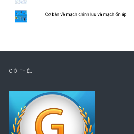
Cơ bản về mạch chỉnh lưu và mạch ổn áp
GIỚI THIỆU