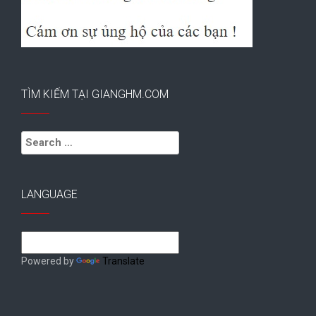
TÌM KIẾM TẠI GIANGHM.COM
Search
for:
LANGUAGE
Powered by
Translate