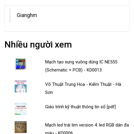
Gianghm
Nhiều người xem
Mạch tạo xung vuông dùng IC NE555
(Schematic + PCB) - KD0013
Võ Thuật Trung Hoa - Kiếm Thuật - Hà
Sơn
Giáo trình kỹ thuật thông tin số [pdf]
Mạch led trái tim version 4: led RGB dán đa
màu - KD0006