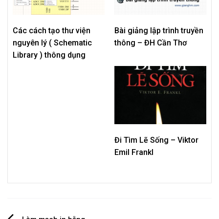
Các cách tạo thư viện
Bài giảng lập trình truyền
nguyên lý ( Schematic
thông – ĐH Cần Thơ
Library ) thông dụng
Đi Tìm Lẽ Sống – Viktor
Emil Frankl