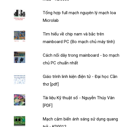
Tổng hợp full mạch nguyên lý mạch loa
Microlab
Tìm hiểu về chip nam và bắc trên
mainboard PC (Bo mạch chủ máy tính)
Cách nối dây trong mainboard - bo mạch
chủ PC chuẩn nhất
Giáo trình linh kiện điện tử - Đại học Cần
thơ [pdf]
Tài liệu Kỹ thuật số - Nguyễn Thúy Vân
[PDF]
Mạch cảm biến ánh sáng sử dụng quang
trở - KD0012