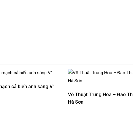
mạch cả biến ánh sáng V1
Võ Thuật Trung Hoa – Đao Th
Hà Sơn