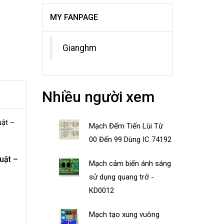
MY FANPAGE
Gianghm
Nhiều người xem
Mạch Đếm Tiến Lùi Từ
00 Đến 99 Dùng IC 74192
uật –
Mạch cảm biến ánh sáng
sử dụng quang trở -
KD0012
Mạch tạo xung vuông