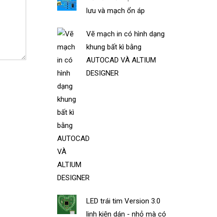
lưu và mạch ổn áp
Vẽ mạch in có hình dạng
khung bất kì bằng
AUTOCAD VÀ ALTIUM
DESIGNER
LED trái tim Version 3.0
linh kiện dán - nhỏ mà có