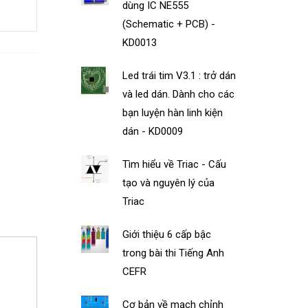
dùng IC NE555
(Schematic + PCB) -
KD0013
Led trái tim V3.1 : trở dán
và led dán. Dành cho các
bạn luyện hàn linh kiện
dán - KD0009
Tìm hiểu về Triac - Cấu
tạo và nguyên lý của
Triac
Giới thiệu 6 cấp bậc
trong bài thi Tiếng Anh
CEFR
Cơ bản về mạch chỉnh