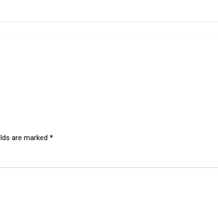
elds are marked
*