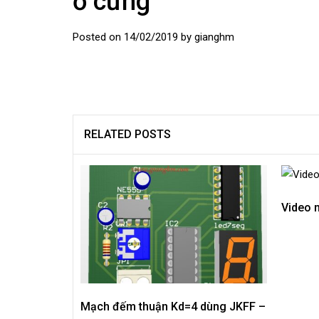
ổ cứng
Posted on
14/02/2019
by
gianghm
RELATED POSTS
Video 
Mạch đếm thuận Kd=4 dùng JKFF –