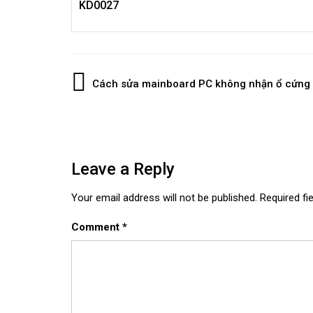
KD0027
Post
Cách sửa mainboard PC không nhận ổ cứng
navigation
Leave a Reply
Your email address will not be published.
Required fi
Comment
*