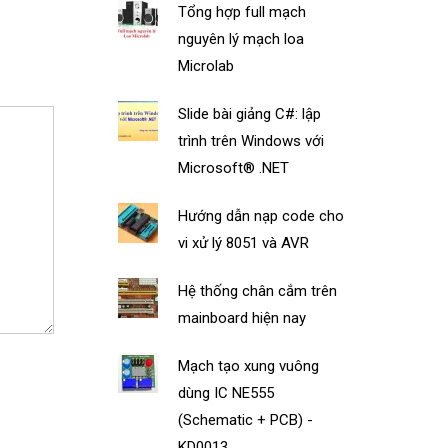
Tổng hợp full mạch
nguyên lý mạch loa
Microlab
Slide bài giảng C#: lập
trình trên Windows với
Microsoft® .NET
Hướng dẫn nạp code cho
vi xử lý 8051 và AVR
Hệ thống chân cắm trên
mainboard hiện nay
Mạch tạo xung vuông
dùng IC NE555
(Schematic + PCB) -
KD0013