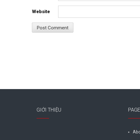
Website
GIỚI THIỆU
PAG
Abo