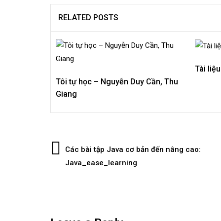
RELATED POSTS
Tài li
Tôi tự học – Nguyễn Duy Cần, Thu
Giang
Post
Các bài tập Java cơ bản đến nâng cao:
Java_ease_learning
navigation