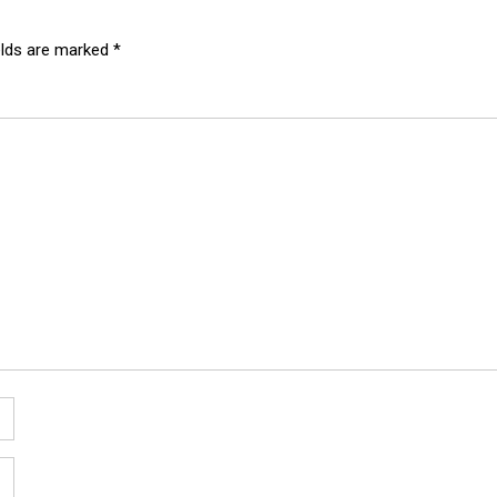
elds are marked
*