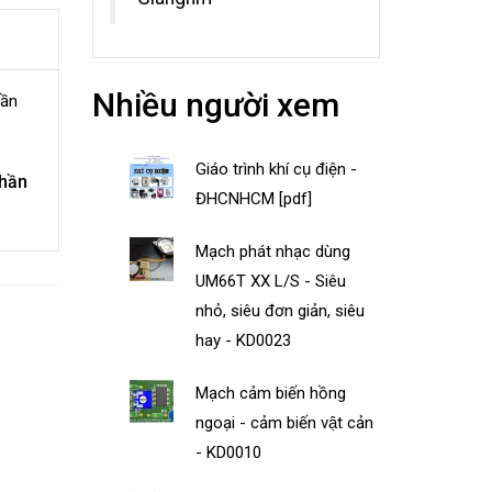
Nhiều người xem
Giáo trình khí cụ điện -
hần
ĐHCNHCM [pdf]
Mạch phát nhạc dùng
UM66T XX L/S - Siêu
nhỏ, siêu đơn giản, siêu
hay - KD0023
Mạch cảm biến hồng
ngoại - cảm biến vật cản
- KD0010