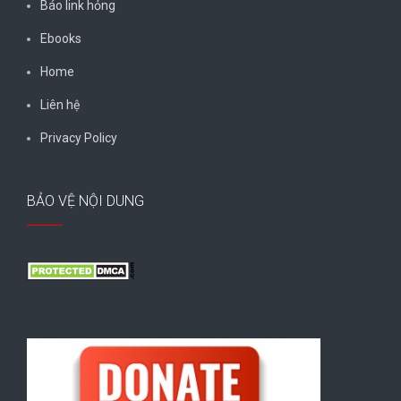
Báo link hỏng
Ebooks
Home
Liên hệ
Privacy Policy
BẢO VỆ NỘI DUNG