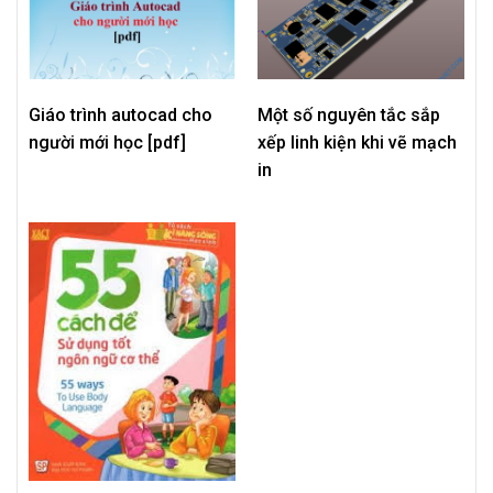
Giáo trình autocad cho
Một số nguyên tắc sắp
người mới học [pdf]
xếp linh kiện khi vẽ mạch
in