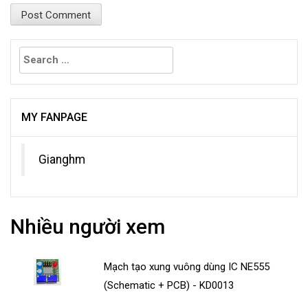
Search
for:
MY FANPAGE
Gianghm
Nhiều người xem
Mạch tạo xung vuông dùng IC NE555
(Schematic + PCB) - KD0013