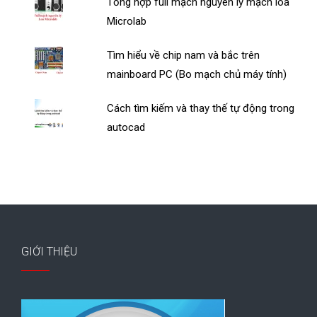
Tổng hợp full mạch nguyên lý mạch loa
Microlab
Tìm hiểu về chip nam và bắc trên
mainboard PC (Bo mạch chủ máy tính)
Cách tìm kiếm và thay thế tự động trong
autocad
GIỚI THIỆU