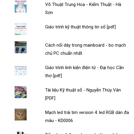
Võ Thuật Trung Hoa - Kiếm Thuật - Hà
Sơn
Giáo trình kỹ thuật thông tin số [pdf]
Cách nối dây trong mainboard - bo mạch
chủ PC chuẩn nhất
Giáo trình linh kiện điện tử - Đại học Cần
thơ [pdf]
Tài liệu Kỹ thuật số - Nguyễn Thúy Vân
[PDF]
Mạch led trái tim version 4: led RGB dán đa
màu - KD0006