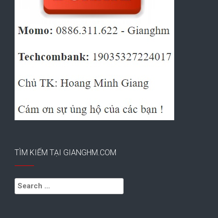
TÌM KIẾM TẠI GIANGHM.COM
Search
for: