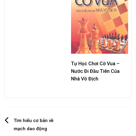
Tự Học Chơi Cờ Vua –
Nước Đi Đầu Tiên Của
Nhà Vô Địch
Post
Tìm hiểu cơ bản về
mạch dao động