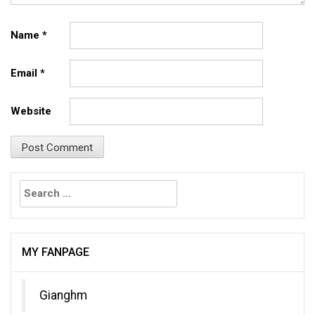
Name
*
Email
*
Website
Search
for:
MY FANPAGE
Gianghm