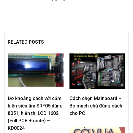
RELATED POSTS
Đo khoảng cách với cảm
Cách chọn Mainboard –
biến siêu âm SRF05 dùng
Bo mạch chủ đúng cách
8051, hiển thị LCD 1602
cho PC
(Full PCB + code) –
KD0024