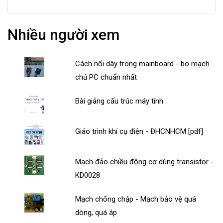
Nhiều người xem
Cách nối dây trong mainboard - bo mạch
chủ PC chuẩn nhất
Bài giảng cấu trúc máy tính
Giáo trình khí cụ điện - ĐHCNHCM [pdf]
Mạch đảo chiều động cơ dùng transistor -
KD0028
Mạch chống chập - Mạch bảo vệ quá
dòng, quá áp