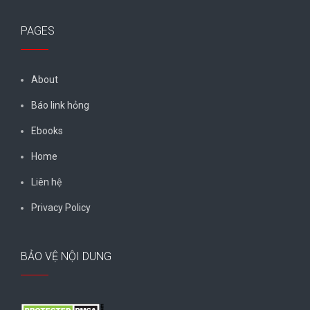
PAGES
About
Báo link hỏng
Ebooks
Home
Liên hệ
Privacy Policy
BẢO VỆ NỘI DUNG