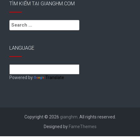
TÌM KIẾM TẠI GIANGHM.COM
Search
for:
LANGUAGE
Powered by
Translate
Copyright © 2026
gianghm
. All rights reserved.
Designed by
FameThemes