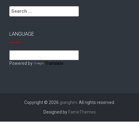
Search
for:
LANGUAGE
Powered by
Translate
Copyright © 2026
gianghm
. All rights reserved.
Designed by
FameThemes