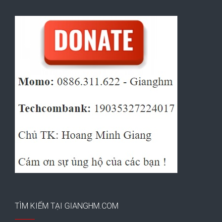
TÌM KIẾM TẠI GIANGHM.COM