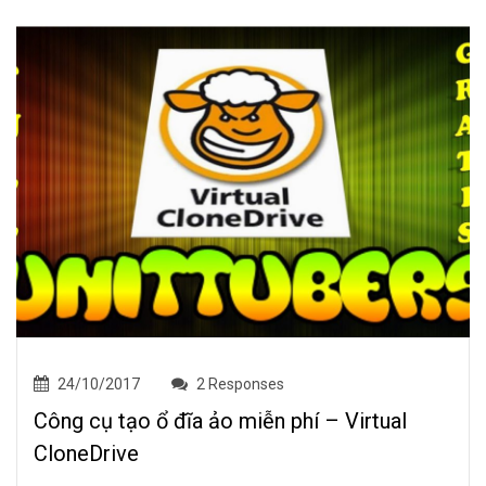
24/10/2017
2 Responses
Công cụ tạo ổ đĩa ảo miễn phí – Virtual
CloneDrive