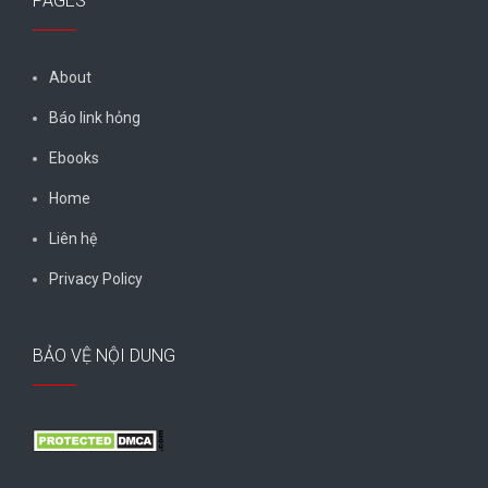
PAGES
About
Báo link hỏng
Ebooks
Home
Liên hệ
Privacy Policy
BẢO VỆ NỘI DUNG