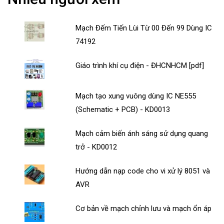
Mạch Đếm Tiến Lùi Từ 00 Đến 99 Dùng IC
74192
Giáo trình khí cụ điện - ĐHCNHCM [pdf]
Mạch tạo xung vuông dùng IC NE555
(Schematic + PCB) - KD0013
Mạch cảm biến ánh sáng sử dụng quang
trở - KD0012
Hướng dẫn nạp code cho vi xử lý 8051 và
AVR
Cơ bản về mạch chỉnh lưu và mạch ổn áp