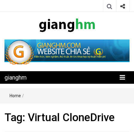
Website chia sẻ kiến thức, kinh nghiệm, thủ thuật, tin tức khoa học
gianghm
kỹ thuật miễn phí
gianghm
Home
/
Tag:
Virtual CloneDrive