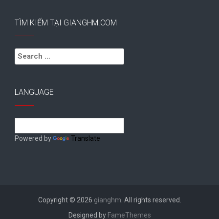
TÌM KIẾM TẠI GIANGHM.COM
Search
for:
LANGUAGE
Powered by
Translate
Copyright © 2026
gianghm
. All rights reserved.
Designed by
FameThemes