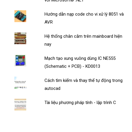
Hướng dẫn nạp code cho vi xử lý 8051 và
AVR
Hệ thống chân cắm trên mainboard hiện
nay
Mạch tạo xung vuông dùng IC NE555
(Schematic + PCB) - KD0013
Cách tìm kiếm và thay thế tự động trong
autocad
Tài liệu phương pháp tính - lập trình C