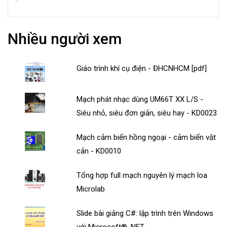
Nhiều người xem
Giáo trình khí cụ điện - ĐHCNHCM [pdf]
Mạch phát nhạc dùng UM66T XX L/S -
Siêu nhỏ, siêu đơn giản, siêu hay - KD0023
Mạch cảm biến hồng ngoại - cảm biến vật
cản - KD0010
Tổng hợp full mạch nguyên lý mạch loa
Microlab
Slide bài giảng C#: lập trình trên Windows
với Microsoft® .NET