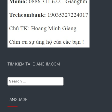
TÌM KIẾM TẠI GIANGHM.COM
Search
for:
LANGUAGE