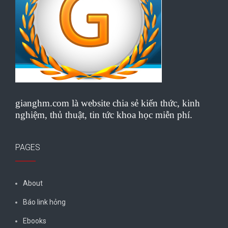
gianghm.com là website chia sẻ kiến thức, kinh
nghiệm, thủ thuật, tin tức khoa học miễn phí.
PAGES
About
Báo link hỏng
Ebooks