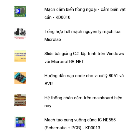
Mạch cảm biến hồng ngoại - cảm biến vật
cản - KD0010
Tổng hợp full mạch nguyên lý mạch loa
Microlab
Slide bài giảng C#: lập trình trên Windows
với Microsoft® .NET
Hướng dẫn nạp code cho vi xử lý 8051 và
AVR
Hệ thống chân cắm trên mainboard hiện
nay
Mạch tạo xung vuông dùng IC NE555
(Schematic + PCB) - KD0013