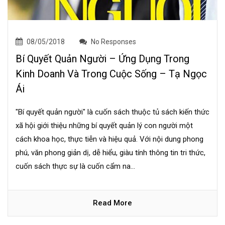
08/05/2018
No Responses
Bí Quyết Quản Người – Ứng Dụng Trong
Kinh Doanh Và Trong Cuộc Sống – Tạ Ngọc
Ái
"Bí quyết quản người" là cuốn sách thuộc tủ sách kiến thức
xã hội giới thiệu những bí quyết quản lý con người một
cách khoa học, thực tiễn và hiệu quả. Với nội dung phong
phú, văn phong giản dị, dễ hiểu, giàu tính thông tin tri thức,
cuốn sách thực sự là cuốn cẩm na...
Read More