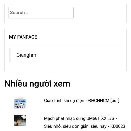
Search
for:
MY FANPAGE
Gianghm
Nhiều người xem
Giáo trình khí cụ điện - ĐHCNHCM [pdf]
Mạch phát nhạc dùng UM66T XX L/S -
Siêu nhỏ, siêu đơn giản, siêu hay - KD0023