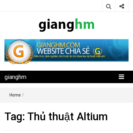
Website chia sẻ kiến thức, kinh nghiệm, thủ thuật, tin tức khoa học
gianghm
kỹ thuật miễn phí
gianghm
Home
/
Tag:
Thủ thuật Altium