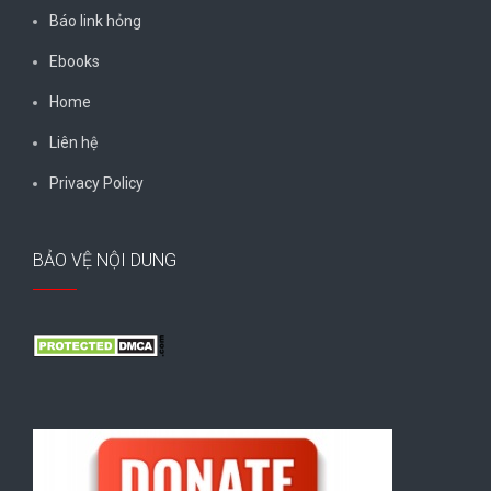
Báo link hỏng
Ebooks
Home
Liên hệ
Privacy Policy
BẢO VỆ NỘI DUNG