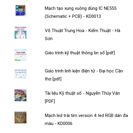
Mạch tạo xung vuông dùng IC NE555
(Schematic + PCB) - KD0013
Võ Thuật Trung Hoa - Kiếm Thuật - Hà
Sơn
Giáo trình kỹ thuật thông tin số [pdf]
Giáo trình linh kiện điện tử - Đại học Cần
thơ [pdf]
Tài liệu Kỹ thuật số - Nguyễn Thúy Vân
[PDF]
Mạch led trái tim version 4: led RGB dán đa
màu - KD0006