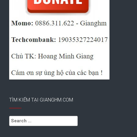
TÌM KIẾM TẠI GIANGHM.COM
Search
for: