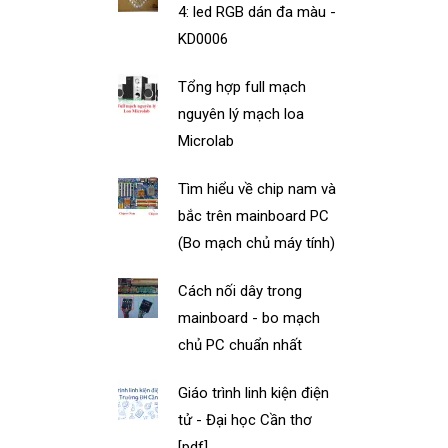
4: led RGB dán đa màu -
KD0006
Tổng hợp full mạch
nguyên lý mạch loa
Microlab
Tìm hiểu về chip nam và
bắc trên mainboard PC
(Bo mạch chủ máy tính)
Cách nối dây trong
mainboard - bo mạch
chủ PC chuẩn nhất
Giáo trình linh kiện điện
tử - Đại học Cần thơ
[pdf]