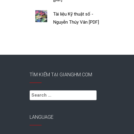
Tài liệu Kỹ thuật số -
Nguyễn Thúy Vân [PDF]
TÌM KIẾM TẠI GIANGHM.COM
Search
for:
LANGUAGE