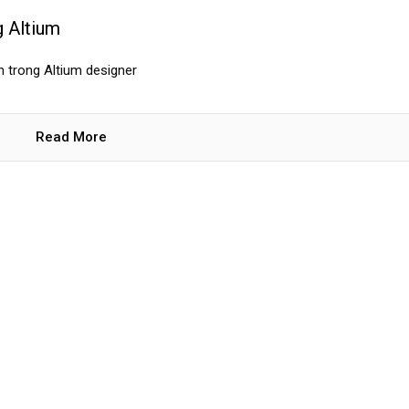
g Altium
ện trong Altium designer
Read More