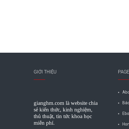
GIỚI THIỆU
PAG
Abo
gianghm.com là website chia
Báo
sẻ kiến thức, kinh nghiệm,
Ebo
thủ thuật, tin tức khoa học
miễn phí.
Ho